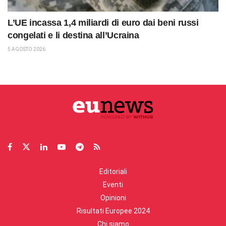
L’UE incassa 1,4 miliardi di euro dai beni russi
congelati e li destina all’Ucraina
5 AGOSTO 2026
Editoriali
Eventi
Opinioni
Risultati Europee 2024
Chi siamo