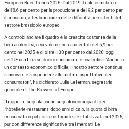
European Beer Trends 2026. Dal 2019 il calo cumulato è
dell’8,6 per cento per la produzione e del 9,2 per cento per
il consumo, a testimonianza delle difficoltà persistenti del
settore brassicolo europeo.
A controbilanciare il quadro è la crescita costante della
birra analcolica, i cui volumi sono aumentati del 5,9 per
cento nel 2025 e di oltre il 38 per cento dal 2020: oggi
nell’UE una birra su dodici consumate è analcolica. “Anche in
un contesto economico difficile, il nostro settore continua
a innovare e a rispondere alle mutate aspettative dei
consumatori”, ha dichiarato Julia Leferman, segretaria
generale di The Brewers of Europe.
Il rapporto segnala anche segnali incoraggianti per
l’hôtellerie-restaurant: dopo anni di calo, la quota di birra
consumata in pub, bar e ristoranti si è stabilizzata nel 2025,
pur con differenze significative tra i mercati. Le