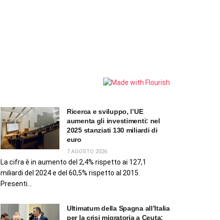
Ricerca e sviluppo, l’UE
aumenta gli investimenti: nel
2025 stanziati 130 miliardi di
euro
7 AGOSTO 2026
La cifra è in aumento del 2,4% rispetto ai 127,1
miliardi del 2024 e del 60,5% rispetto al 2015.
Presenti...
Ultimatum della Spagna all’Italia
per la crisi migratoria a Ceuta: