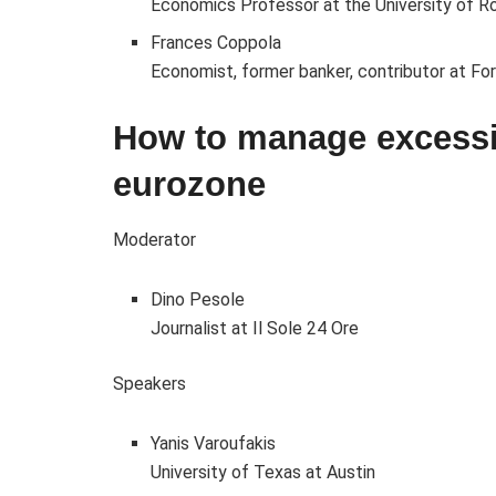
Economics Professor at the University of R
Frances Coppola
Economist, former banker, contributor at For
How to manage excessiv
eurozone
Moderator
Dino Pesole
Journalist at Il Sole 24 Ore
Speakers
Yanis Varoufakis
University of Texas at Austin