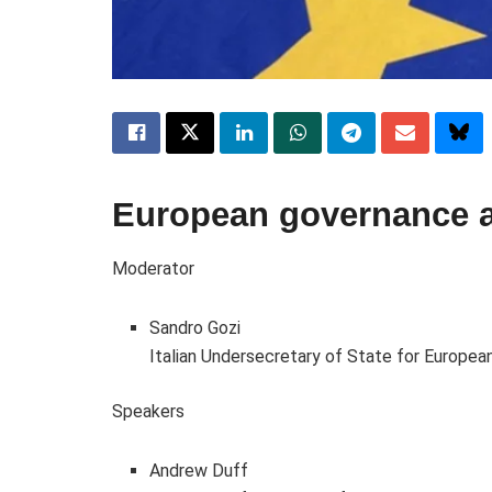
European governance 
Moderator
Sandro Gozi
Italian Undersecretary of State for European
Speakers
Andrew Duff