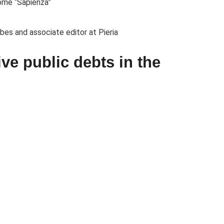
ome “Sapienza”
bes and associate editor at Pieria
e public debts in the