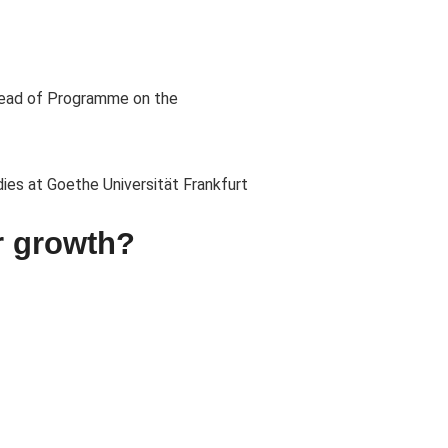
 Head of Programme on the
dies at Goethe Universität Frankfurt
r growth?