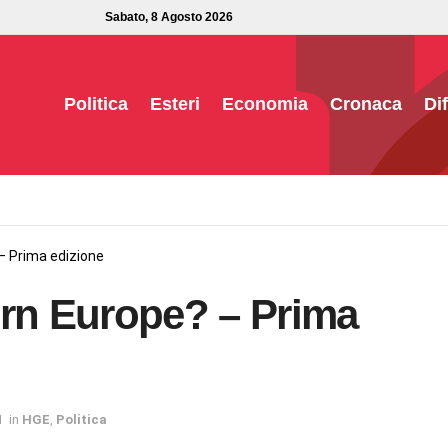
Sabato, 8 Agosto 2026
Politica
Esteri
Economia
Cronaca
Di
 Prima edizione
n Europe? – Prima
1
in
HGE
,
Politica