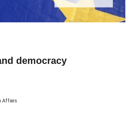
and democracy
 Affairs