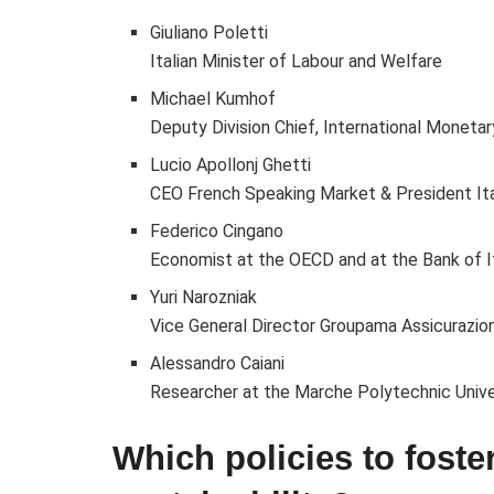
Giuliano Poletti
Italian Minister of Labour and Welfare
Michael Kumhof
Deputy Division Chief, International Moneta
Lucio Apollonj Ghetti
CEO French Speaking Market & President It
Federico Cingano
Economist at the OECD and at the Bank of I
Yuri Narozniak
Vice General Director Groupama Assicurazion
Alessandro Caiani
Researcher at the Marche Polytechnic Unive
Which policies to foste