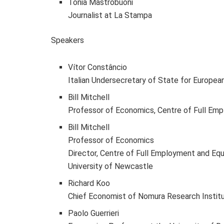
Tonia Mastrobuoni
Journalist at La Stampa
Speakers
Vítor Constâncio
Italian Undersecretary of State for European
Bill Mitchell
Professor of Economics,
Centre of Full Em
Bill Mitchell
Professor of Economics
Director, Centre of Full Employment and Equ
University of Newcastle
Richard Koo
Chief Economist of Nomura Research Instit
Paolo Guerrieri