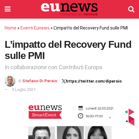
Home
»
Eventi Eunews
»
L’impatto del Recovery Fund sulle PMI
L’impatto del Recovery Fund
sulle PMI
In collaborazione con Contributi Europa
di
Stefano Di Persio
https://twitter.com/dipersio
5 Luglio 2021