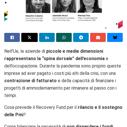
Nell’Ue, le aziende di
piccole e medie dimensioni
rappresentano la “spina dorsale” dell’economia
e
dell’occupazione. Durante la pandemia sono proprio queste
imprese ad aver pagato i costi più alti della crisi, con una
contrazione di fatturato
e della capacità di finanziare i
progetti di ammodernamento per rimanere al passo con i
tempi.
Cosa prevede il Recovery Fund per il
rilancio e il sostegno
delle Pmi
?
Come bilanciare la necessità di
non disperdere i fondi