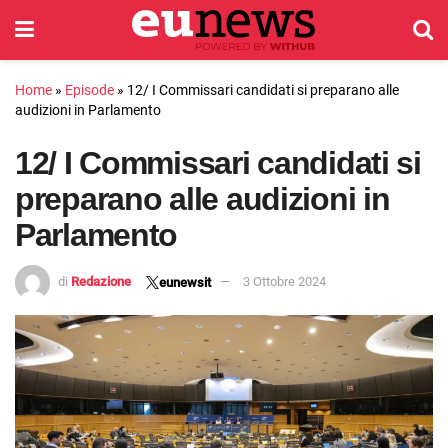
Home
»
Episode
»
12/ I Commissari candidati si preparano alle
audizioni in Parlamento
12/ I Commissari candidati si
preparano alle audizioni in
Parlamento
di
Redazione
3 Ottobre 2024
eunewsit