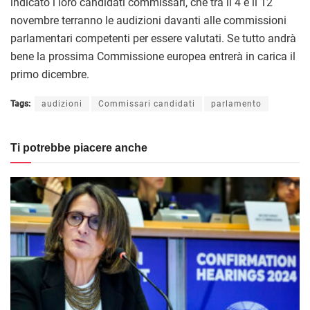
indicato i loro candidati commissari, che tra il 4 e il 12
novembre terranno le audizioni davanti alle commissioni
parlamentari competenti per essere valutati. Se tutto andrà
bene la prossima Commissione europea entrerà in carica il
primo dicembre.
Tags:
audizioni
Commissari candidati
parlamento
Ti potrebbe piacere anche