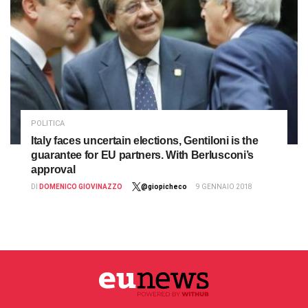
POLITICA
Italy faces uncertain elections, Gentiloni is the
guarantee for EU partners. With Berlusconi’s
approval
DI
DOMENICO GIOVINAZZO
@giopicheco
9 GENNAIO 2018