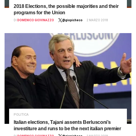
2018 Elections, the possible majorities and their
programs for the Union
DI
DOMENICO GIOVINAZZO
@giopicheco
2 MARZO 2018
POLITICA
Italian elections, Tajani assents Berlusconi’s
investiture and runs to be the next italian premier