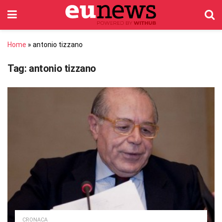
Home
»
antonio tizzano
Tag:
antonio tizzano
CRONACA