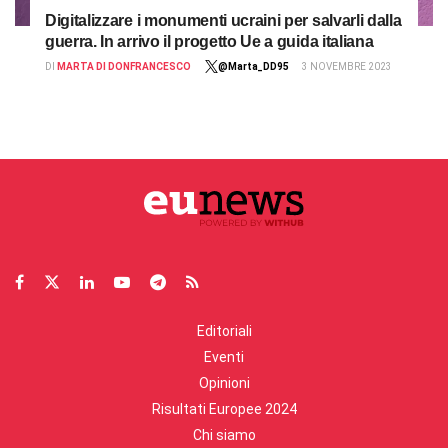
Digitalizzare i monumenti ucraini per salvarli dalla
guerra. In arrivo il progetto Ue a guida italiana
DI
MARTA DI DONFRANCESCO
@Marta_DD95
3 NOVEMBRE 2023
Editoriali
Eventi
Opinioni
Risultati Europee 2024
Chi siamo