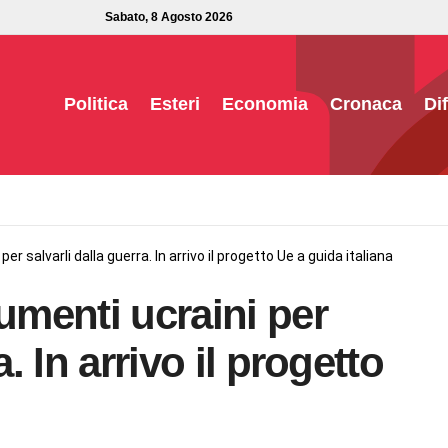
Sabato, 8 Agosto 2026
Politica
Esteri
Economia
Cronaca
Di
er salvarli dalla guerra. In arrivo il progetto Ue a guida italiana
umenti ucraini per
a. In arrivo il progetto