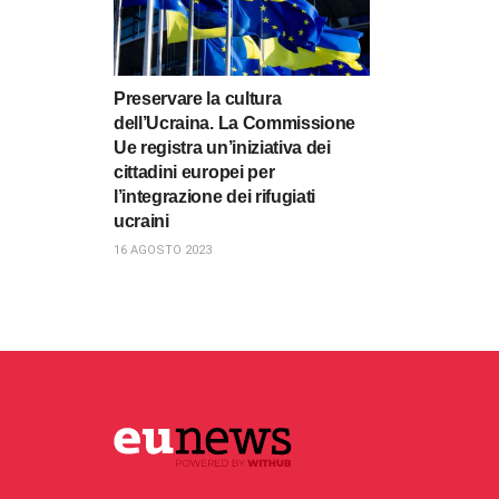
Preservare la cultura
dell’Ucraina. La Commissione
Ue registra un’iniziativa dei
cittadini europei per
l’integrazione dei rifugiati
ucraini
16 AGOSTO 2023