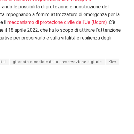
orando le possibilità di protezione e ricostruzione del
 sta impegnando a fornire attrezzature di emergenza per la
e il
meccanismo di protezione civile dell’Ue (Ucpm)
. C’è
one il 18 aprile 2022, che ha lo scopo di attirare l’attenzione
ziative per preservarlo e sulla vitalità e resilienza degli
ital
giornata mondiale della preservazione digitale
Kiev