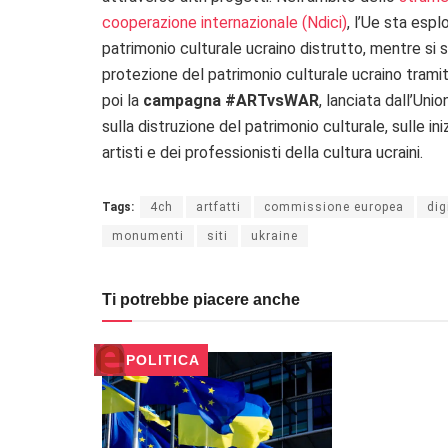
cooperazione internazionale (Ndici)
, l’Ue sta espl
patrimonio culturale ucraino distrutto, mentre si
protezione del patrimonio culturale ucraino tramit
poi la
campagna #ARTvsWAR
, lanciata dall’Uni
sulla distruzione del patrimonio culturale, sulle ini
artisti e dei professionisti della cultura ucraini.
Tags:
4ch
artfatti
commissione europea
dig
monumenti
siti
ukraine
Ti potrebbe piacere anche
POLITICA