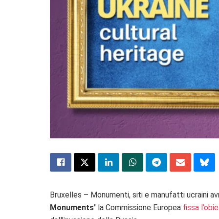
Bruxelles – Monumenti, siti e manufatti ucraini a
Monuments’
la Commissione Europea
fissa l’obi