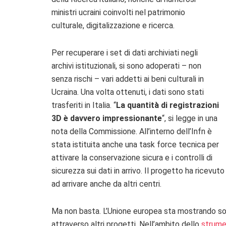
ministri ucraini coinvolti nel patrimonio
culturale, digitalizzazione e ricerca.
Per recuperare i set di dati archiviati negli
archivi istituzionali, si sono adoperati – non
senza rischi – vari addetti ai beni culturali in
Ucraina. Una volta ottenuti, i dati sono stati
trasferiti in Italia. “
La quantità di registrazioni
3D è davvero impressionante
“, si legge in una
nota della Commissione. All’interno dell’Infn è
stata istituita anche una task force tecnica per
attivare la conservazione sicura e i controlli di
sicurezza sui dati in arrivo. Il progetto ha ricevuto
ad arrivare anche da altri centri.
Ma non basta. L’Unione europea sta mostrando sos
attraverso altri progetti. Nell’ambito dello
strumen