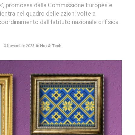
ts', promossa dalla Commissione Europea e
ientra nel quadro delle azioni volte a
 coordinamento dall'Istituto nazionale di fisica
3 Novembre 2023
in
Net & Tech