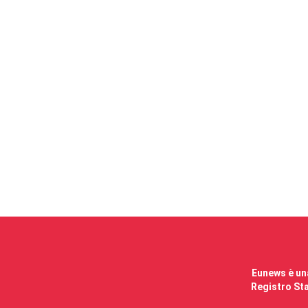
Eunews è una
Registro Sta