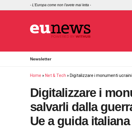
-
L'Europa come non l'avete mai letta
-
Newsletter
Home
»
Net & Tech
»
Digitalizzare i monumenti ucraini p
Digitalizzare i mon
salvarli dalla guerr
Ue a guida italiana