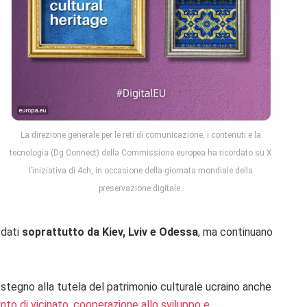
La direzione generale per le reti di comunicazione, i contenuti e la
tecnologia (Dg Connect) della Commissione europea ha ricordato su X
l’iniziativa di 4ch, in occasione della giornata mondiale della
preservazione digitale.
 dati
soprattutto da Kiev, Lviv e Odessa
, ma continuano
tegno alla tutela del patrimonio culturale ucraino anche
to di vicinato, cooperazione allo sviluppo e