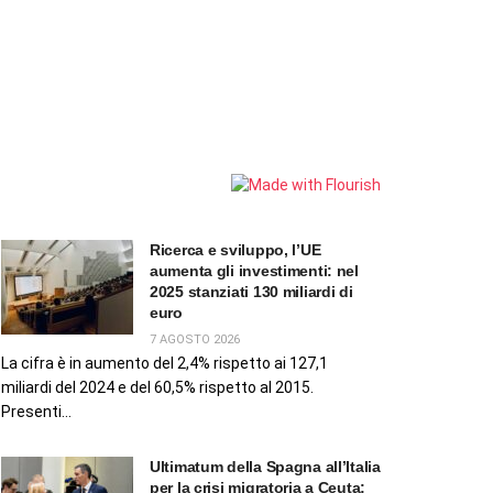
Ricerca e sviluppo, l’UE
aumenta gli investimenti: nel
2025 stanziati 130 miliardi di
euro
7 AGOSTO 2026
La cifra è in aumento del 2,4% rispetto ai 127,1
miliardi del 2024 e del 60,5% rispetto al 2015.
Presenti...
Ultimatum della Spagna all’Italia
per la crisi migratoria a Ceuta: