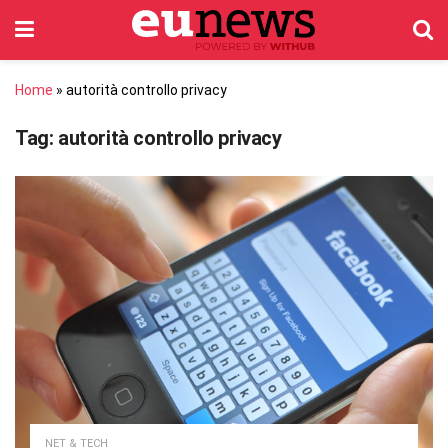
Home
»
autorità controllo privacy
Tag:
autorità controllo privacy
NET & TECH