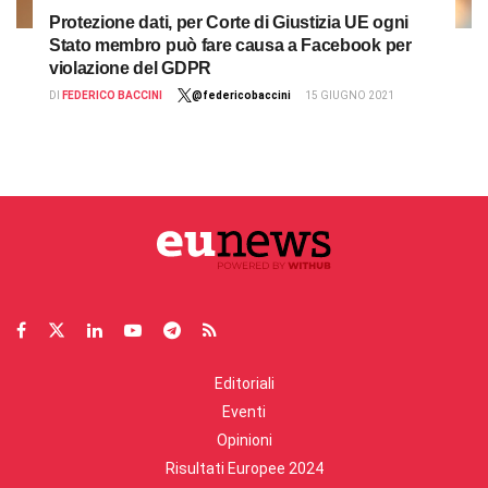
Protezione dati, per Corte di Giustizia UE ogni
Stato membro può fare causa a Facebook per
violazione del GDPR
DI
FEDERICO BACCINI
@federicobaccini
15 GIUGNO 2021
Editoriali
Eventi
Opinioni
Risultati Europee 2024