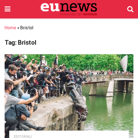
Home
»
Bristol
Tag:
Bristol
EDITORIALI