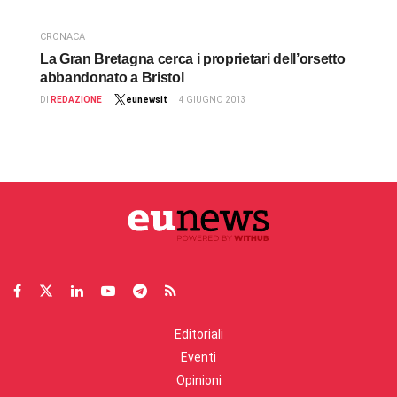
CRONACA
La Gran Bretagna cerca i proprietari dell’orsetto
abbandonato a Bristol
DI
REDAZIONE
eunewsit
4 GIUGNO 2013
Editoriali
Eventi
Opinioni