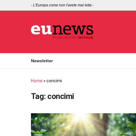
-
L'Europa come non l'avete mai letta
-
Newsletter
Home
»
concimi
Tag:
concimi