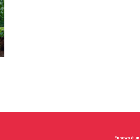
Eunews è una