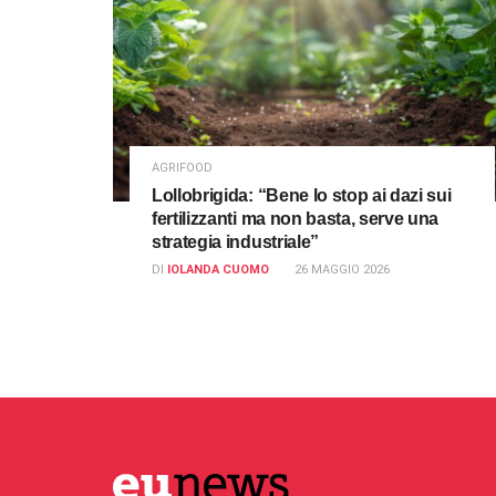
AGRIFOOD
Lollobrigida: “Bene lo stop ai dazi sui
fertilizzanti ma non basta, serve una
strategia industriale”
DI
IOLANDA CUOMO
26 MAGGIO 2026