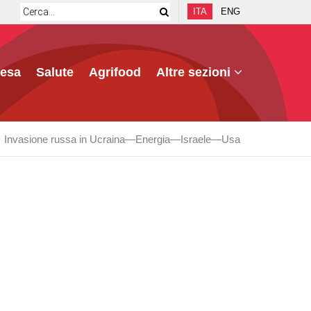
ITA
ENG
fesa
Salute
Agrifood
Altre sezioni
Invasione russa in Ucraina
Energia
Israele
Usa