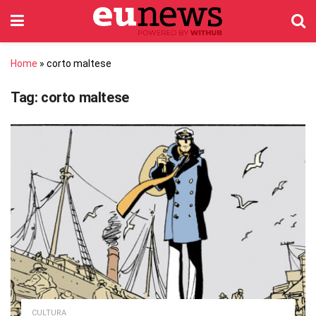
Home
»
corto maltese
Tag:
corto maltese
CULTURA