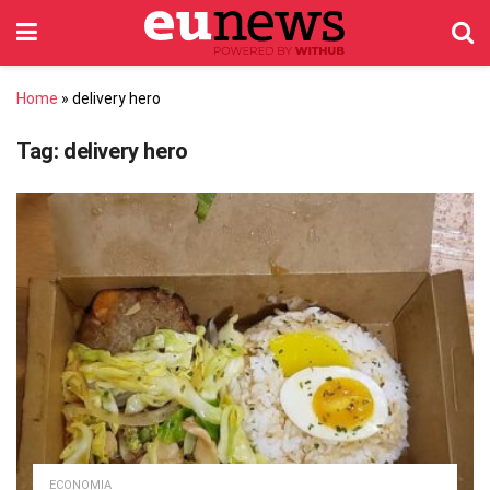
Home
»
delivery hero
Tag:
delivery hero
ECONOMIA