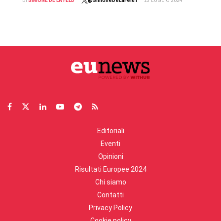
DI
SIMONE DE LA FELD
@SimoneDeLaFeld1
23 LUGLIO 2024
Editoriali
Eventi
Opinioni
Risultati Europee 2024
Chi siamo
Contatti
Privacy Policy
Cookie policy