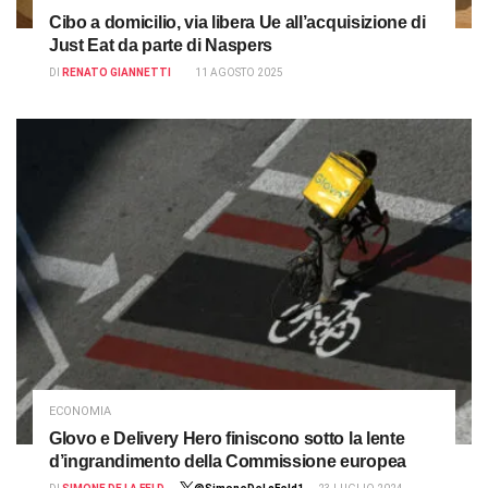
Cibo a domicilio, via libera Ue all’acquisizione di
Just Eat da parte di Naspers
DI
RENATO GIANNETTI
11 AGOSTO 2025
ECONOMIA
Glovo e Delivery Hero finiscono sotto la lente
d’ingrandimento della Commissione europea