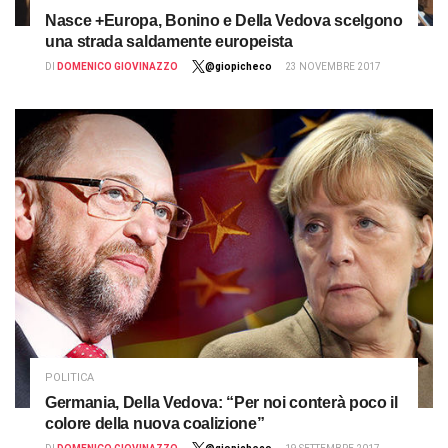
Nasce +Europa, Bonino e Della Vedova scelgono
una strada saldamente europeista
DI
DOMENICO GIOVINAZZO
@giopicheco
23 NOVEMBRE 2017
POLITICA
Germania, Della Vedova: “Per noi conterà poco il
colore della nuova coalizione”