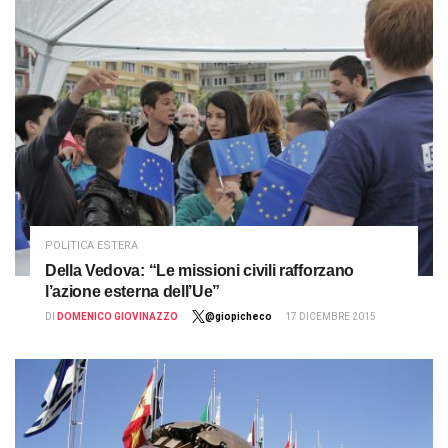
POLITICA ESTERA
Della Vedova: “Le missioni civili rafforzano
l’azione esterna dell’Ue”
DI
DOMENICO GIOVINAZZO
@giopicheco
17 DICEMBRE 2015