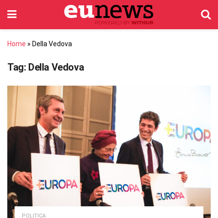
Home
»
Della Vedova
Tag:
Della Vedova
POLITICA