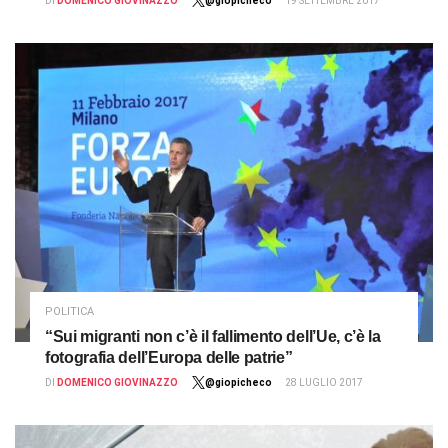
DI
DOMENICO GIOVINAZZO
@giopicheco
19 SETTEMBRE 2017
POLITICA
“Sui migranti non c’è il fallimento dell’Ue, c’è la
fotografia dell’Europa delle patrie”
DI
DOMENICO GIOVINAZZO
@giopicheco
28 LUGLIO 2017