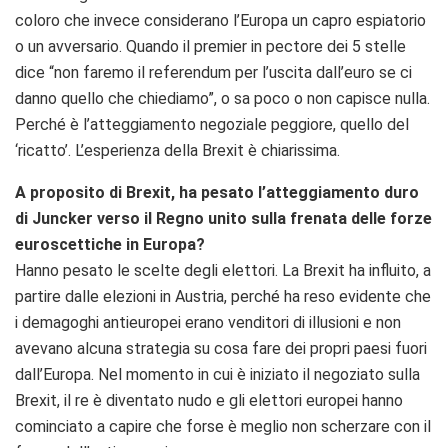
coloro che invece considerano l’Europa un capro espiatorio
o un avversario. Quando il premier in pectore dei 5 stelle
dice “non faremo il referendum per l’uscita dall’euro se ci
danno quello che chiediamo”, o sa poco o non capisce nulla.
Perché è l’atteggiamento negoziale peggiore, quello del
‘ricatto’. L’esperienza della Brexit è chiarissima.
A proposito di Brexit, ha pesato l’atteggiamento duro
di Juncker verso il Regno unito sulla frenata delle forze
euroscettiche in Europa?
Hanno pesato le scelte degli elettori. La Brexit ha influito, a
partire dalle elezioni in Austria, perché ha reso evidente che
i demagoghi antieuropei erano venditori di illusioni e non
avevano alcuna strategia su cosa fare dei propri paesi fuori
dall’Europa. Nel momento in cui è iniziato il negoziato sulla
Brexit, il re è diventato nudo e gli elettori europei hanno
cominciato a capire che forse è meglio non scherzare con il