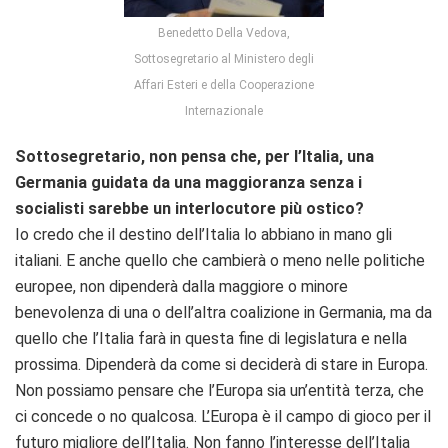
Benedetto Della Vedova,
Sottosegretario al Ministero degli
Affari Esteri e della Cooperazione
Internazionale
Sottosegretario, non pensa che, per l’Italia, una
Germania guidata da una maggioranza senza i
socialisti sarebbe un interlocutore più ostico?
Io credo che il destino dell’Italia lo abbiano in mano gli
italiani. E anche quello che cambierà o meno nelle politiche
europee, non dipenderà dalla maggiore o minore
benevolenza di una o dell’altra coalizione in Germania, ma da
quello che l’Italia farà in questa fine di legislatura e nella
prossima. Dipenderà da come si deciderà di stare in Europa.
Non possiamo pensare che l’Europa sia un’entità terza, che
ci concede o no qualcosa. L’Europa è il campo di gioco per il
futuro migliore dell’Italia. Non fanno l’interesse dell’Italia