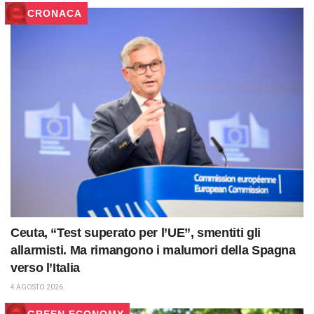
CRONACA
Ceuta, “Test superato per l’UE”, smentiti gli
allarmisti. Ma rimangono i malumori della Spagna
verso l’Italia
4 AGOSTO 2026
GREEN ECONOMY