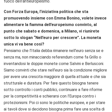
fuoco dell’antieuropeismo.
Con Forza Europa, l’iniziativa politica che sta
promuovendo insieme con Emma Bonino, volete invece
alimentare la fiamma dell’europeismo convinto, al
punto che sabato e domenica, a Milano, vi riunirete
sotto lo slogan “Nell’euro per crescere”. La moneta
unica vi va bene così?
Pensiamo che l’Italia debba rimanere nell’euro senza se e
senza ma, non minacciando referendum come fa Grillo o
inventandosi le doppie monete come Salvini e Berlusconi.
Siamo convinti che stare nell’euro sia la condizione migliore
per avere una crescita maggiore di quella attuale e che sia
strutturale e duratura. Per fare questo bisogna tenere
sotto controllo i conti pubblici, continuare a fare riforme
per la competitività e schierarsi con l’Europa contro i
protezionismi. Poi ci sono le politiche europee, e per stare
ai tavoli dove si decidono bisogna prima fare una scelta di