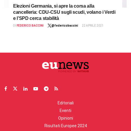
Elezioni Germania, si apre la corsa alla
cancelleria: CDU-CSU sugli scudi, volano i Verdi
e l’SPD cerca stabilità
DI
FEDERICO BACCINI
@federicobaccini
22 APRILE 2021
Editoriali
Eventi
Opinioni
Risultati Europee 2024