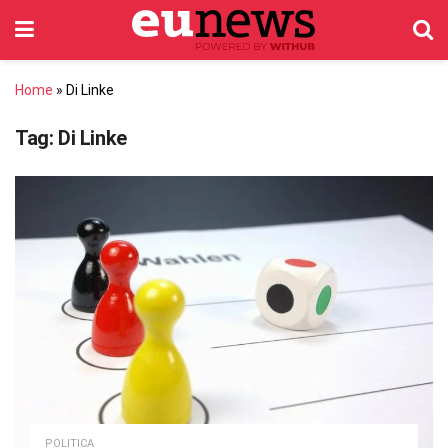
Home
»
Di Linke
Tag:
Di Linke
POLITICA