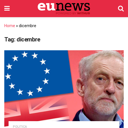
Home
»
dicembre
Tag:
dicembre
POLITICA