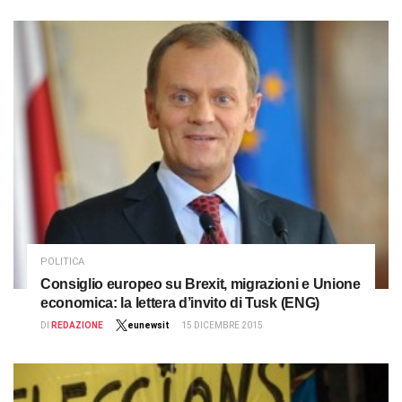
POLITICA
Consiglio europeo su Brexit, migrazioni e Unione
economica: la lettera d’invito di Tusk (ENG)
DI
REDAZIONE
eunewsit
15 DICEMBRE 2015