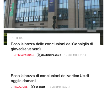
POLITICA
Ecco la bozza delle conclusioni del Consiglio di
giovedì e venerdì
DI
LETIZIA PASCALE
@LetiziaPascale
15 DICEMBRE 2014
Ecco la bozza di conclusioni del vertice Ue di
oggi e domani
DI
REDAZIONE
eunewsit
19 DICEMBRE 2013