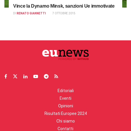
Vince la Dynamo Minsk, sanzioni Ue immotivate
DI
RENATO GIANNETTI
7 OTTOBRE 2015
Editoriali
Eventi
Opinioni
Risultati Europee 2024
Chi siamo
Contatti