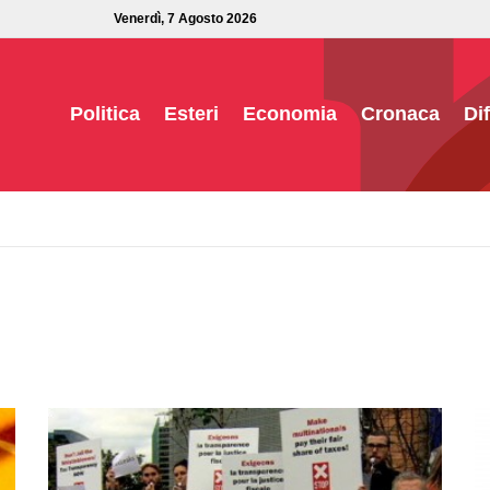
Venerdì, 7 Agosto 2026
Politica
Esteri
Economia
Cronaca
Di