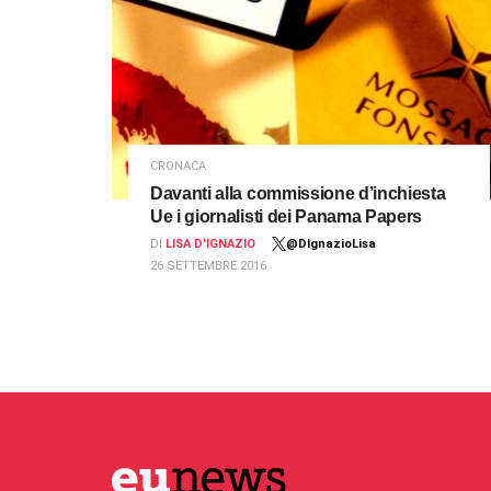
CRONACA
Davanti alla commissione d’inchiesta
Ue i giornalisti dei Panama Papers
DI
LISA D'IGNAZIO
@DIgnazioLisa
26 SETTEMBRE 2016