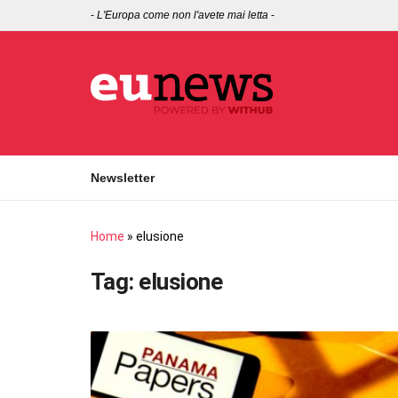
-
L'Europa come non l'avete mai letta
-
Newsletter
Home
»
elusione
Tag:
elusione