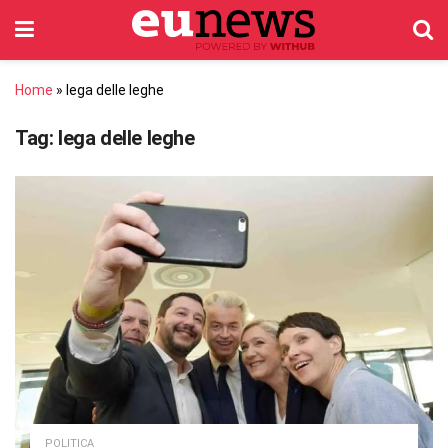
Home
»
lega delle leghe
Tag:
lega delle leghe
POLITICA