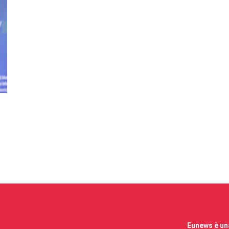
Eunews è una