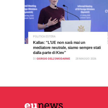
POLITICA ESTERA
Kallas: “L’UE non sarà mai un
mediatore neutrale, siamo sempre stati
dalla parte di Kiev”
DI
GIORGIO DELL'OMODARME
28 MAGGIO 2026