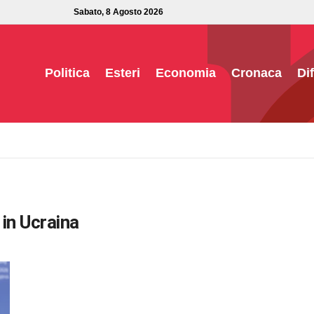
Sabato, 8 Agosto 2026
Politica
Esteri
Economia
Cronaca
Di
 in Ucraina