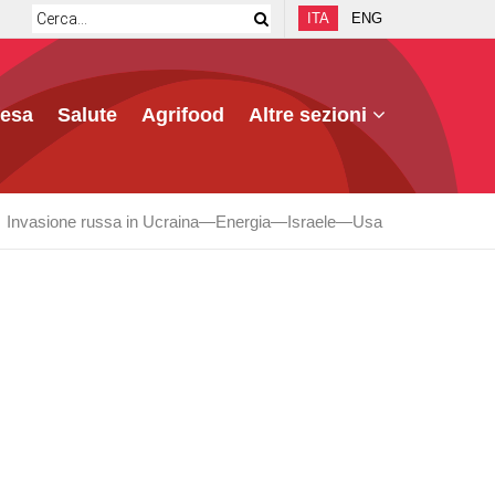
ITA
ENG
fesa
Salute
Agrifood
Altre sezioni
Invasione russa in Ucraina
Energia
Israele
Usa