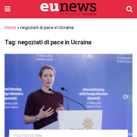
Home
»
negoziati di pace in Ucraina
Tag:
negoziati di pace in Ucraina
POLITICA ESTERA