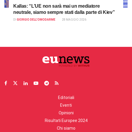
Kallas: “L’UE non sarà mai un mediatore
neutrale, siamo sempre stati dalla parte di Kiev”
DI
GIORGIO DELL'OMODARME
28 MAGGIO 2026
Editoriali
Eventi
Opinioni
Risultati Europee 2024
Chi siamo