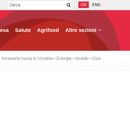
ITA
ENG
fesa
Salute
Agrifood
Altre sezioni
Invasione russa in Ucraina
Energia
Israele
Usa