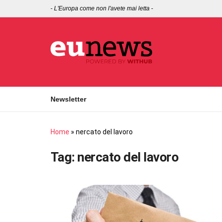
-
L'Europa come non l'avete mai letta
-
Newsletter
Home
»
nercato del lavoro
Tag:
nercato del lavoro