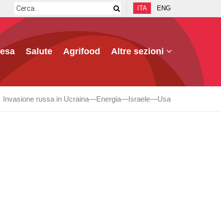
ITA
ENG
fesa
Salute
Agrifood
Altre sezioni
Invasione russa in Ucraina
Energia
Israele
Usa