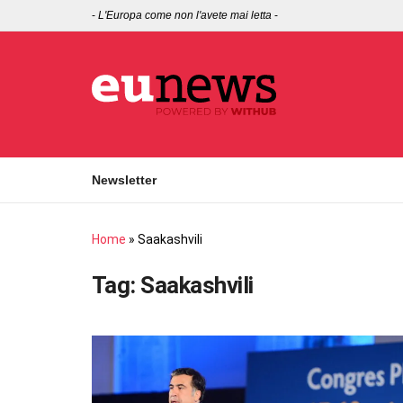
-
L'Europa come non l'avete mai letta
-
Newsletter
Home
»
Saakashvili
Tag:
Saakashvili