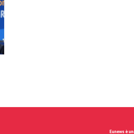
Eunews è una