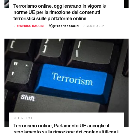
Terrorismo online, oggi entrano in vigore le
norme UE per la rimozione dei contenuti
terroristici sulle piattaforme online
DI
FEDERICO BACCINI
@federicobaccini
7 GIUGNO 2021
NET & TECH
Terrorismo online, Parlamento UE accoglie il
regolamento sulla rimozione dei contenuti illegali