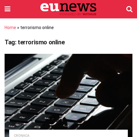
Home
»
terrorismo online
Tag:
terrorismo online
CRONACA