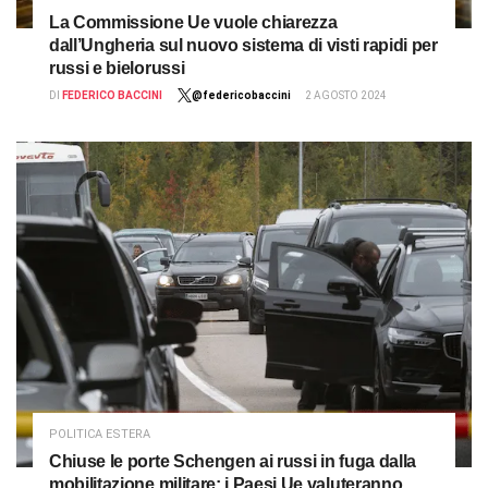
La Commissione Ue vuole chiarezza
dall’Ungheria sul nuovo sistema di visti rapidi per
russi e bielorussi
DI
FEDERICO BACCINI
@federicobaccini
2 AGOSTO 2024
POLITICA ESTERA
Chiuse le porte Schengen ai russi in fuga dalla
mobilitazione militare: i Paesi Ue valuteranno