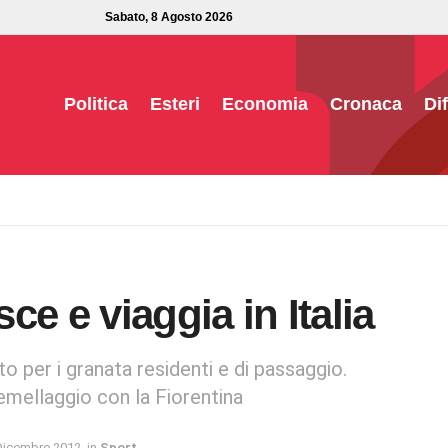
Sabato, 8 Agosto 2026
Politica
Esteri
Economia
Cronaca
Di
sce e viaggia in Italia
to per i granata residenti e di passaggio.
emellaggio con la Fiorentina
Dicembre 2012
in
Sport