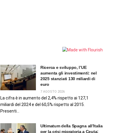
Ricerca e sviluppo, l’UE
aumenta gli investimenti: nel
2025 stanziati 130 miliardi di
euro
7 AGOSTO 2026
La cifra è in aumento del 2,4% rispetto ai 127,1
miliardi del 2024 e del 60,5% rispetto al 2015.
Presenti...
Ultimatum della Spagna all’Italia
per la crisi migratoria a Ceuta: