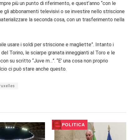
pre più un punto di riferimento, e quest’anno “con le
li abbonamenti televisivi o se investire nello striscione
 materializzare la seconda cosa, con un trasferimento nella
le usare i soldi per striscione e magliette”. Intanto i
del Torino, le sciarpe granata inneggianti al Toro e le
con su scritto “Juve m…”. “E’ una cosa non proprio
lcio ci può stare anche questo.
ruxelles
POLITICA