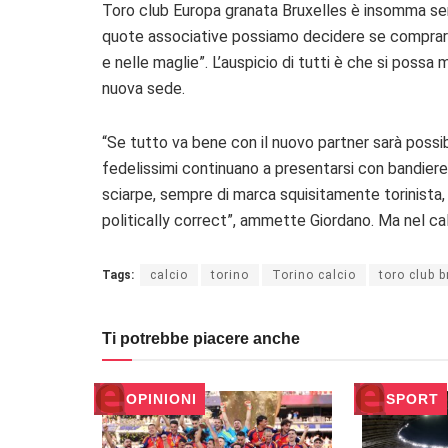
Toro club Europa granata Bruxelles è insomma sem
quote associative possiamo decidere se comprare g
e nelle maglie”. L’auspicio di tutti è che si possa
nuova sede.
“Se tutto va bene con il nuovo partner sarà possibi
fedelissimi continuano a presentarsi con bandiere 
sciarpe, sempre di marca squisitamente torinista, 
politically correct”, ammette Giordano. Ma nel ca
Tags:
calcio
torino
Torino calcio
toro club b
Ti potrebbe piacere anche
OPINIONI
SPORT