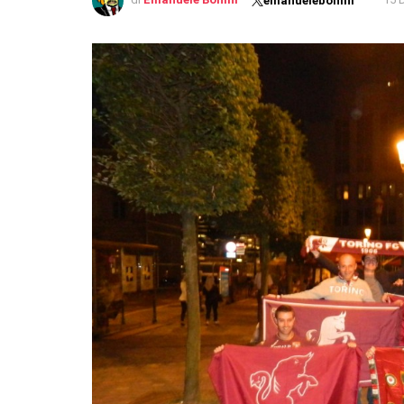
emanuelebonini