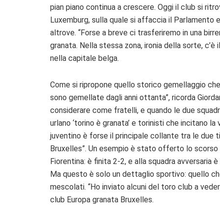
pian piano continua a crescere. Oggi il club si ritro
Luxemburg, sulla quale si affaccia il Parlamento eu
altrove. “Forse a breve ci trasferiremo in una birre
granata. Nella stessa zona, ironia della sorte, c’è
nella capitale belga.
Come si ripropone quello storico gemellaggio che in 
sono gemellate dagli anni ottanta”, ricorda Giordan
considerare come fratelli, e quando le due squad
urlano ‘torino è granata’ e torinisti che incitano la
juventino è forse il principale collante tra le due
Bruxelles”. Un esempio è stato offerto lo scorso
Fiorentina: è finita 2-2, e alla squadra avversaria è
Ma questo è solo un dettaglio sportivo: quello che
mescolati. “Ho inviato alcuni del toro club a vedere
club Europa granata Bruxelles.