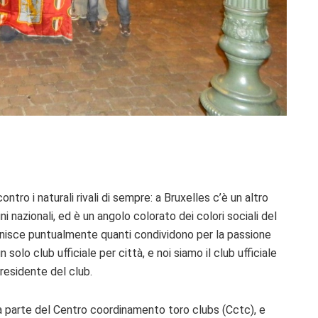
ntro i naturali rivali di sempre: a Bruxelles c’è un altro
ni nazionali, ed è un angolo colorato dei colori sociali del
riunisce puntualmente quanti condividono per la passione
 solo club ufficiale per città, e noi siamo il club ufficiale
presidente del club.
a parte del Centro coordinamento toro clubs (Cctc), e