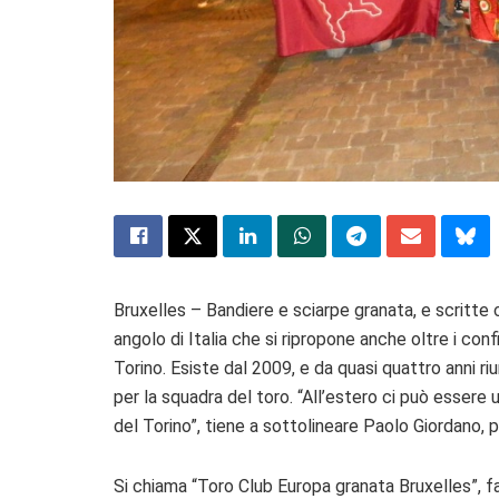
Bruxelles – Bandiere e sciarpe granata, e scritte co
angolo di Italia che si ripropone anche oltre i confi
Torino. Esiste dal 2009, e da quasi quattro anni 
per la squadra del toro. “All’estero ci può essere un
del Torino”, tiene a sottolineare Paolo Giordano, 
Si chiama “Toro Club Europa granata Bruxelles”, f