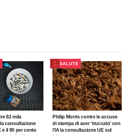
SALUTE
re 82 mila
Philip Morris contro le accuse
lla consultazione
di stampa di aver ‘truccato’ con
e il 90 per cento
l’IA la consultazione UE sul