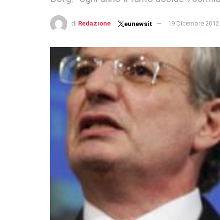
di
Redazione
19 Dicembre 2012
eunewsit