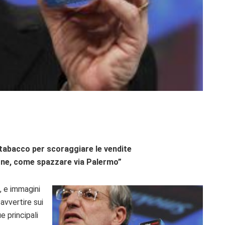
 tabacco per scoraggiare le vendite
one, come spazzare via Palermo”
, e immagini
avvertire sui
e principali