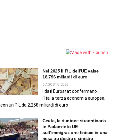
Nel 2025 il PIL dell’UE valse
18.796 miliardi di euro
6 AGOSTO 2026
I dati Eurostat confermano
l'Italia terza economia europea,
con un PIL da 2.258 miliardi di euro
Ceuta, la riunione straordinaria
in Parlamento UE
sull’immigrazione finisce in una
rissa tra destra e sinistra