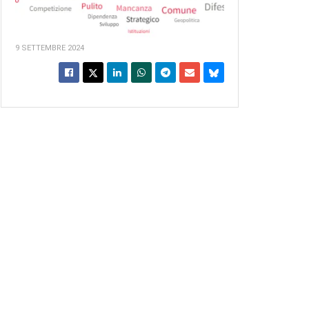
9 SETTEMBRE 2024