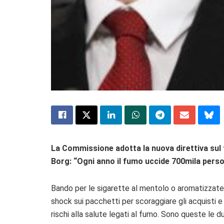
La Commissione adotta la nuova direttiva sul
Borg: “Ogni anno il fumo uccide 700mila pers
Bando per le sigarette al mentolo o aromatizzate
shock sui pacchetti per scoraggiare gli acquisti e 
rischi alla salute legati al fumo. Sono queste le du