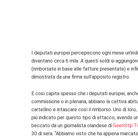
I deputati europei percepiscono ogni mese un’inde
diventano circa 6 mila. A questi soldi si aggiungon
(rimborsate in base alle fatture presentate) e infi
dimostrata da una firma sull’apposito registro.
E così capita spesso che i deputati europei, anc
commissione o in plenaria, abbiano la cattiva abit
cartellino e intascare così il rimborso. Uno di loro
più indicato per questo tipo di attacco, avendo un
beccato da un giornalista olandese di
GeenStijl T
30 di sera. “Abbiamo visto che ha appena marcato i