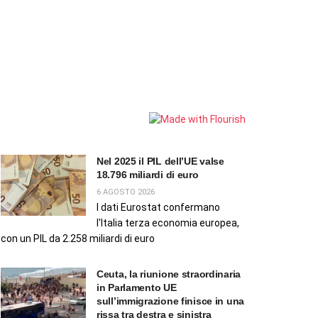
Nel 2025 il PIL dell’UE valse
18.796 miliardi di euro
6 AGOSTO 2026
I dati Eurostat confermano
l'Italia terza economia europea,
con un PIL da 2.258 miliardi di euro
Ceuta, la riunione straordinaria
in Parlamento UE
sull’immigrazione finisce in una
rissa tra destra e sinistra