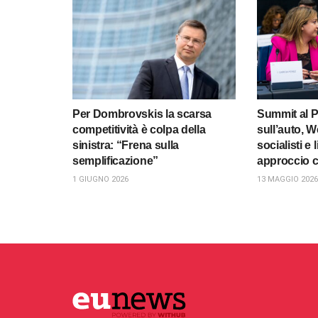
Per Dombrovskis la scarsa
Summit al 
competitività è colpa della
sull’auto, W
sinistra: “Frena sulla
socialisti e 
semplificazione”
approccio 
1 GIUGNO 2026
13 MAGGIO 2026