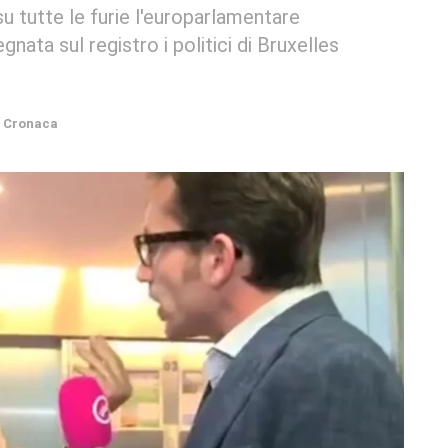
 su tutte le furie l'europarlamentare
nata sul registro i politici di Bruxelles
Cronaca