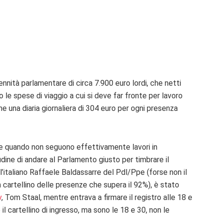
nnità parlamentare di circa 7.900 euro lordi, che netti
o le spese di viaggio a cui si deve far fronte per lavoro
ne una diaria giornaliera di 304 euro per ogni presenza
he quando non seguono effettivamente lavori in
udine di andare al Parlamento giusto per timbrare il
, l’italiano Raffaele Baldassarre del Pdl/Ppe (forse non il
 cartellino delle presenze che supera il 92%), è stato
v
, Tom Staal, mentre entrava a firmare il registro alle 18 e
l cartellino di ingresso, ma sono le 18 e 30, non le