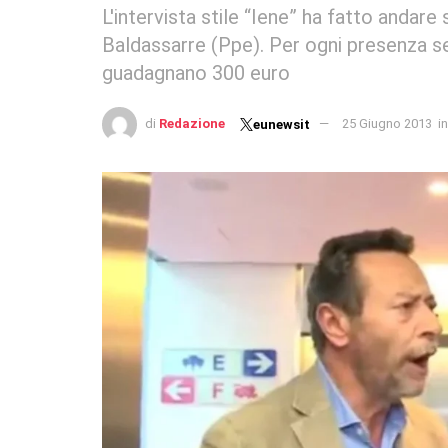
L'intervista stile “Iene” ha fatto andare
Baldassarre (Ppe). Per ogni presenza seg
guadagnano 300 euro
di
Redazione
25 Giugno 2013
in
eunewsit