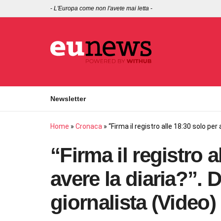
-
L'Europa come non l'avete mai letta
-
Newsletter
Home
»
Cronaca
»
“Firma il registro alle 18:30 solo per
“Firma il registro a
avere la diaria?”. 
giornalista (Video)