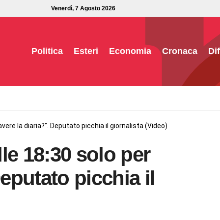
Venerdì, 7 Agosto 2026
Politica
Esteri
Economia
Cronaca
Di
 avere la diaria?”. Deputato picchia il giornalista (Video)
lle 18:30 solo per
Deputato picchia il