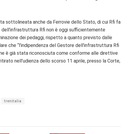
ta sottolineata anche da Ferrovie dello Stato, di cui Rfi fa
e dell’infrastruttura Rfi non è oggi sufficientemente
inazione dei pedaggi, rispetto a quanto previsto dalle
are che “l’indipendenza del Gestore dell’infrastruttura Rfi
liane è già stata riconosciuta come conforme alle direttive
irato nell’udienza dello scorso 11 aprile, presso la Corte,
trenitalia