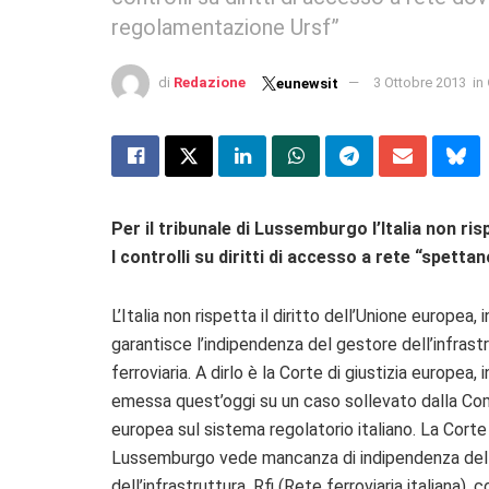
regolamentazione Ursf”
di
Redazione
3 Ottobre 2013
in
eunewsit
Per il tribunale di Lussemburgo l’Italia non ri
I controlli su diritti di accesso a rete “spet
L’Italia non rispetta il diritto dell’Unione europea,
garantisce l’indipendenza del gestore dell’infrast
ferroviaria. A dirlo è la Corte di giustizia europea,
emessa quest’oggi su un caso sollevato dalla C
europea sul sistema regolatorio italiano. La Corte
Lussemburgo vede mancanza di indipendenza del
dell’infrastruttura, Rfi (Rete ferroviaria italiana), 