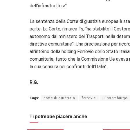
dell’infrastruttura”.
La sentenza della Corte di giustizia europea è sta
parte. La Corte, rimarca Fs, “ha stabilito il Gestor
autonomo dal ministero dei Trasporti nella determ
direttive comunitarie”. Una precisazione per ricord
all’interno della holding Ferrovie dello Stato Ita
comunitarie, tanto che la Commissione Ue aveva rit
la sua censura nei confronti dell’Italia”.
R.G.
Tags:
corte di giustizia
ferrovie
Lussemburgo
Ti potrebbe piacere anche