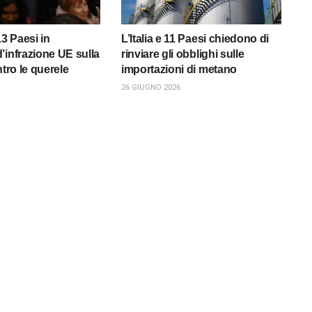
 13 Paesi in
L’Italia e 11 Paesi chiedono di
’infrazione UE sulla
rinviare gli obblighi sulle
ntro le querele
importazioni di metano
26 GIUGNO 2026