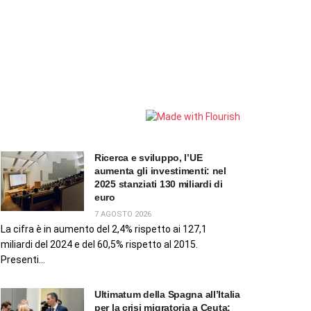
Ricerca e sviluppo, l’UE
aumenta gli investimenti: nel
2025 stanziati 130 miliardi di
euro
7 AGOSTO 2026
La cifra è in aumento del 2,4% rispetto ai 127,1
miliardi del 2024 e del 60,5% rispetto al 2015.
Presenti...
Ultimatum della Spagna all’Italia
per la crisi migratoria a Ceuta: