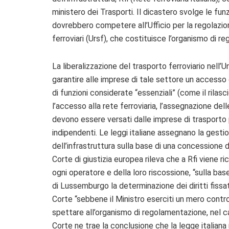
ministero dei Trasporti. Il dicastero svolge le fun
dovrebbero competere all’Ufficio per la regolazion
ferroviari (Ursf), che costituisce l’organismo di 
La liberalizzazione del trasporto ferroviario nell’
garantire alle imprese di tale settore un accesso e
di funzioni considerate “essenziali” (come il rilas
l’accesso alla rete ferroviaria, l’assegnazione dell
devono essere versati dalle imprese di trasporto p
indipendenti. Le leggi italiane assegnano la gestion
dell’infrastruttura sulla base di una concessione d
Corte di giustizia europea rileva che a Rfi viene ric
ogni operatore e della loro riscossione, “sulla bas
di Lussemburgo la determinazione dei diritti fissat
Corte “sebbene il Ministro eserciti un mero contro
spettare all’organismo di regolamentazione, nel cas
Corte ne trae la conclusione che la legge italian