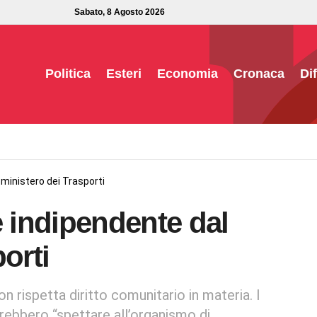
Sabato, 8 Agosto 2026
Politica
Esteri
Economia
Cronaca
Di
 ministero dei Trasporti
è indipendente dal
orti
on rispetta diritto comunitario in materia. I
ovrebbero “spettare all’organismo di