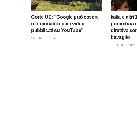
Corte UE: “Google può essere
Italia e altri
responsabile per i video
procedura d
pubblicati su YouTube”
direttiva co
bavaglio
16 LUGLIO 2026
15 LUGLIO 2026