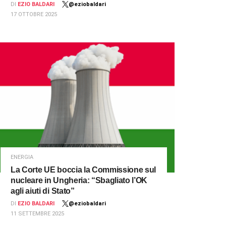
DI
EZIO BALDARI
@eziobaldari
17 OTTOBRE 2025
ENERGIA
La Corte UE boccia la Commissione sul
nucleare in Ungheria: “Sbagliato l’OK
agli aiuti di Stato”
DI
EZIO BALDARI
@eziobaldari
11 SETTEMBRE 2025