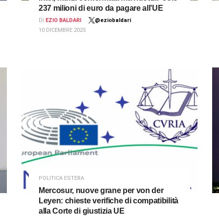
237 milioni di euro da pagare all’UE
DI
EZIO BALDARI
@eziobaldari
10 DICEMBRE 2025
POLITICA ESTERA
Mercosur, nuove grane per von der
Leyen: chieste verifiche di compatibilità
alla Corte di giustizia UE