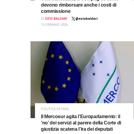
devono rimborsare anche i costi di
commissione
DI
EZIO BALDARI
@eziobaldari
15 GENNAIO 2026
POLITICA ESTERA
Il Mercosur agita l’Europarlamento: il
‘no’ dei servizi al parere della Corte di
giustizia scatena l’ira dei deputati