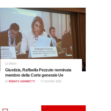
LE BREVI
Giustizia, Raffaella Pezzuto nominata
membro della Corte generale Ue
DI
RENATO GIANNETTI
11 GIUGNO 2025