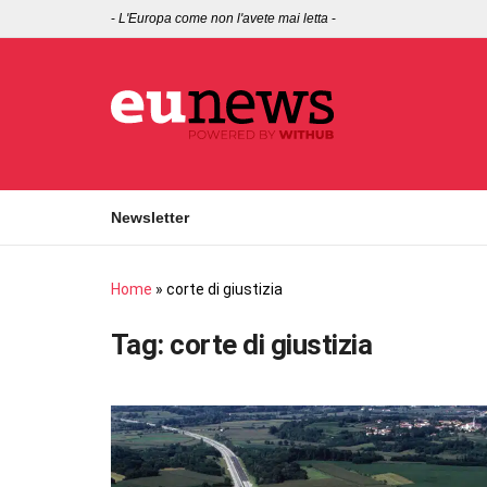
-
L'Europa come non l'avete mai letta
-
Newsletter
Home
»
corte di giustizia
Tag:
corte di giustizia