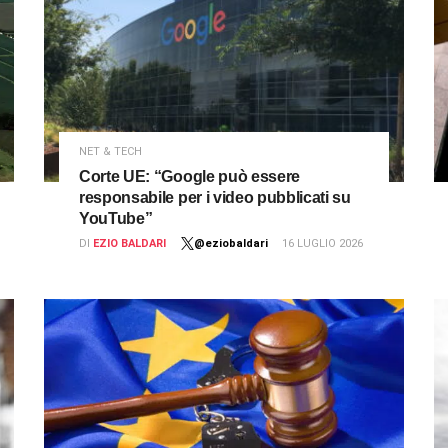
NET & TECH
Corte UE: “Google può essere
responsabile per i video pubblicati su
YouTube”
DI
EZIO BALDARI
@eziobaldari
16 LUGLIO 2026