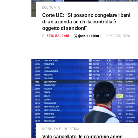
ECONOMIA
Corte UE: “Si possono congelare i beni
di un’azienda se chi la controlla è
oggetto di sanzioni”
DI
EZIO BALDARI
@eziobaldari
12 MARZO 2026
MOBILITÀ E LOGISTICA
Volo cancellato, le compagnie aeree