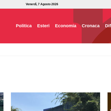
Venerdì, 7 Agosto 2026
Politica
Esteri
Economia
Cronaca
Di