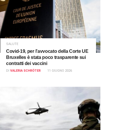
SALUTE
Covid-19, per l’avvocato della Corte UE
Bruxelles è stata poco trasparente sui
contratti dei vaccini
DI
VALERIA SCHRÖTER
11 GIUGNO 2026