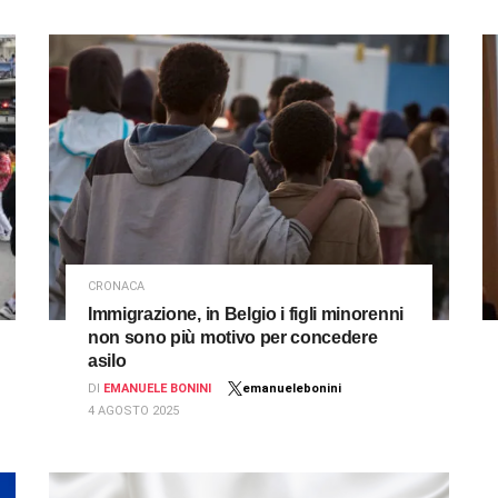
CRONACA
Immigrazione, in Belgio i figli minorenni
non sono più motivo per concedere
asilo
DI
EMANUELE BONINI
emanuelebonini
4 AGOSTO 2025