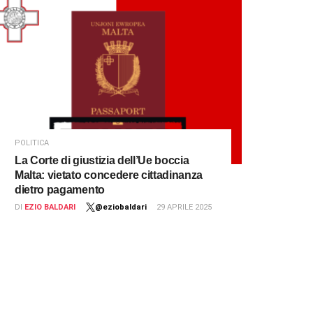
POLITICA
La Corte di giustizia dell’Ue boccia
Malta: vietato concedere cittadinanza
dietro pagamento
DI
EZIO BALDARI
@eziobaldari
29 APRILE 2025