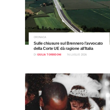
CRONACA
Sulle chiusure sul Brennero l’avvocato
della Corte UE dà ragione all’Italia
DI
GIULIA TORBIDONI
16 LUGLIO 2026