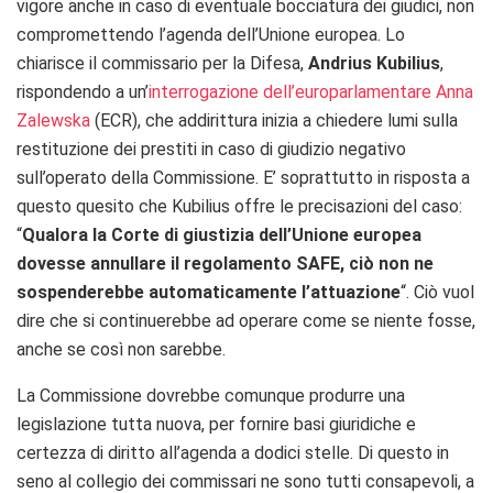
vigore anche in caso di eventuale bocciatura dei giudici, non
compromettendo l’agenda dell’Unione europea. Lo
chiarisce il commissario per la Difesa,
Andrius Kubilius
,
rispondendo a un’
interrogazione dell’europarlamentare Anna
Zalewska
(ECR), che addirittura inizia a chiedere lumi sulla
restituzione dei prestiti in caso di giudizio negativo
sull’operato della Commissione. E’ soprattutto in risposta a
questo quesito che Kubilius offre le precisazioni del caso:
“
Q
ualora la Corte di giustizia dell’Unione europea
dovesse annullare il regolamento SAFE, ciò non ne
sospenderebbe automaticamente l’attuazione
“. Ciò vuol
dire che si continuerebbe ad operare come se niente fosse,
anche se così non sarebbe.
La Commissione dovrebbe comunque produrre una
legislazione tutta nuova, per fornire basi giuridiche e
certezza di diritto all’agenda a dodici stelle. Di questo in
seno al collegio dei commissari ne sono tutti consapevoli, a