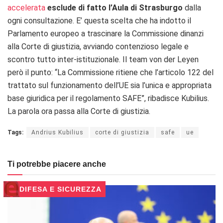
accelerata
esclude di fatto l’Aula di Strasburgo
dalla
ogni consultazione. E’ questa scelta che ha indotto il
Parlamento europeo a trascinare la Commissione dinanzi
alla Corte di giustizia, avviando contenzioso legale e
scontro tutto inter-istituzionale. Il team von der Leyen
però il punto: “L
a Commissione ritiene che l’articolo 122 del
trattato sul funzionamento dell’UE sia l’unica e appropriata
base giuridica per il regolamento SAFE”, ribadisce Kubilius.
La parola ora passa alla Corte di giustizia.
Tags:
Andrius Kubilius
corte di giustizia
safe
ue
Ti potrebbe piacere anche
DIFESA E SICUREZZA