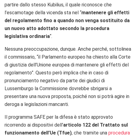
partire dallo stesso Kubilius, il quale riconosce che
l’escamotage della vicenda sta nel “
mantenere gli effetti
del regolamento fino a quando non venga sostituito da
un nuovo atto adottato secondo la procedura
legislativa ordinaria
“.
Nessuna preoccupazione, dunque. Anche perché, sottolinea
il commissario, “il
Parlamento europeo ha chiesto alla Corte
di giustizia dell’Unione europea di mantenere gli effetti del
regolamento”.
Questo però implica che in caso di
pronunciamento negativo da parte dei giudici di
Lussemburgo la Commissione dovrebbe sbrigarsi a
presentare una nuova proposta, poiché non si potrà agire in
deroga a legislazioni mancanti.
Il programma SAFE per la difesa è stato approvato
ricorrendo ai dispositivi dell’
articolo 122 del Trattato sul
funzionamento dell’Ue (Tfue)
, che tramite una
procedura