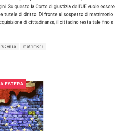
dagini. Su questo la Corte di giustizia dell’UE vuole essere
 tutele di diritto. Di fronte al sospetto di matrimonio
quisizione di cittadinanza, il cittadino resta tale fino a
prudenza
matrimoni
CA ESTERA