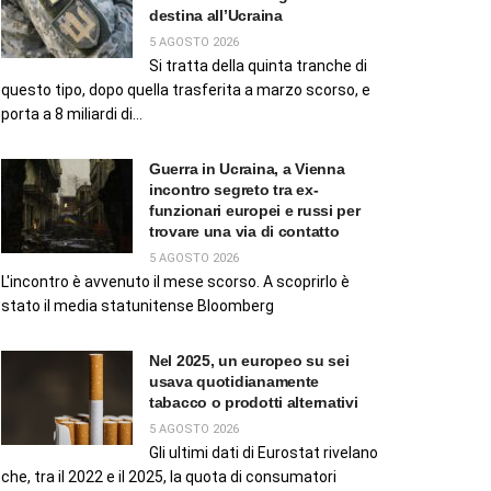
destina all’Ucraina
5 AGOSTO 2026
Si tratta della quinta tranche di
questo tipo, dopo quella trasferita a marzo scorso, e
porta a 8 miliardi di...
Guerra in Ucraina, a Vienna
incontro segreto tra ex-
funzionari europei e russi per
trovare una via di contatto
5 AGOSTO 2026
L'incontro è avvenuto il mese scorso. A scoprirlo è
stato il media statunitense Bloomberg
Nel 2025, un europeo su sei
usava quotidianamente
tabacco o prodotti alternativi
5 AGOSTO 2026
Gli ultimi dati di Eurostat rivelano
che, tra il 2022 e il 2025, la quota di consumatori