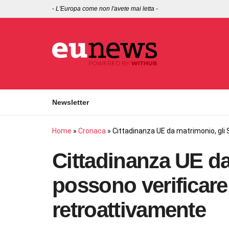
-
L'Europa come non l'avete mai letta
-
Newsletter
Home
»
Cronaca
»
Cittadinanza UE da matrimonio, gli S
Cittadinanza UE da
possono verificare 
retroattivamente