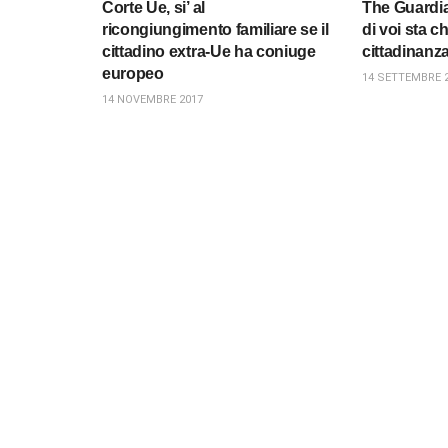
Corte Ue, si’ al
The Guardian
ricongiungimento familiare se il
di voi sta c
cittadino extra-Ue ha coniuge
cittadinanz
europeo
14 SETTEMBRE 
14 NOVEMBRE 2017