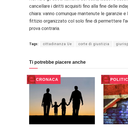
cancellare i diritti acquisiti fino alla fine delle in
chiara: vanno comunque mantenute le garanzie e le
fittizio organizzato col solo fine di permettere l’ac
prova contraria.
Tags:
cittadinanza Ue
corte di giustizia
giuris
Ti potrebbe piacere anche
CRONACA
POLITI