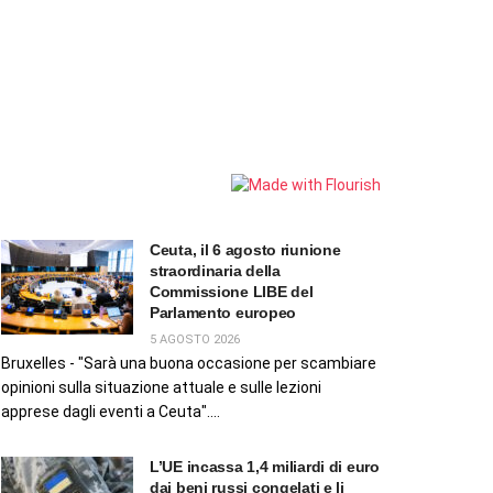
Ceuta, il 6 agosto riunione
straordinaria della
Commissione LIBE del
Parlamento europeo
5 AGOSTO 2026
Bruxelles - "Sarà una buona occasione per scambiare
opinioni sulla situazione attuale e sulle lezioni
apprese dagli eventi a Ceuta"....
L’UE incassa 1,4 miliardi di euro
dai beni russi congelati e li