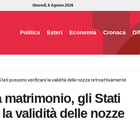
Giovedì, 6 Agosto 2026
Politica
Esteri
Economia
Cronaca
Di
tati possono verificare la validità delle nozze retroattivamente
 matrimonio, gli Stati
la validità delle nozze