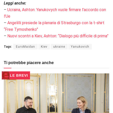
Leggi anche:
–
Ucraina, Ashton: Yanukovych vuole firmare l’accordo con
l’Ue
–
Angelilli presiede la plenaria di Strasburgo con la t-shirt
“Free Tymoshenko”
–
Nuovi scontri a Kiev, Ashton: “Dialogo più difficile di prima”
Tags:
EuroMaidan
Kiev
ukraine
Yanukovich
Ti potrebbe piacere anche
LE BREVI