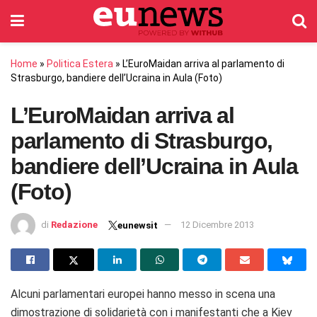
Home
»
Politica Estera
»
L’EuroMaidan arriva al parlamento di
Strasburgo, bandiere dell’Ucraina in Aula (Foto)
L’EuroMaidan arriva al
parlamento di Strasburgo,
bandiere dell’Ucraina in Aula
(Foto)
di
Redazione
12 Dicembre 2013
eunewsit
Alcuni parlamentari europei hanno messo in scena una
dimostrazione di solidarietà con i manifestanti che a Kiev