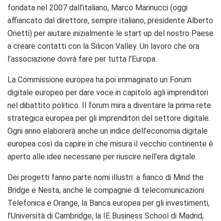
fondata nel 2007 dall’italiano, Marco Marinucci (oggi
affiancato dal direttore, sempre italiano, presidente Alberto
Onetti) per aiutare inizialmente le start up del nostro Paese
a creare contatti con la Silicon Valley. Un lavoro che ora
l’associazione dovrà fare per tutta l’Europa.
La Commissione europea ha poi immaginato un Forum
digitale europeo per dare voce in capitolo agli imprenditori
nel dibattito politico. Il forum mira a diventare la prima rete
strategica europea per gli imprenditori del settore digitale.
Ogni anno elaborerà anche un indice dell’economia digitale
europea così da capire in che misura il vecchio continente è
aperto alle idee necessarie per riuscire nell’era digitale.
Dei progetti fanno parte nomi illustri: a fianco di Mind the
Bridge e Nesta, anche le compagnie di telecomunicazioni
Telefonica e Orange, la Banca europea per gli investimenti,
l’Università di Cambridge, la IE Business School di Madrid,