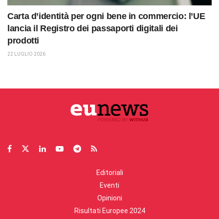
Carta d’identità per ogni bene in commercio: l’UE
lancia il Registro dei passaporti digitali dei
prodotti
22 LUGLIO 2026
Editoriali
Eventi
Opinioni
Risultati Europee 2024