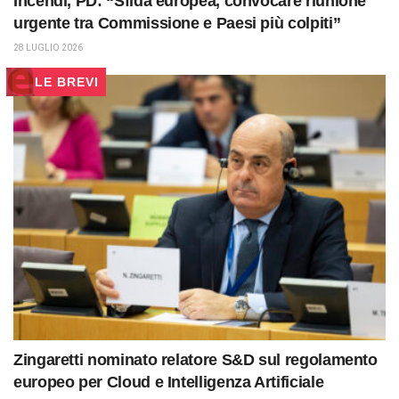
Incendi, PD: “Sfida europea, convocare riunione
urgente tra Commissione e Paesi più colpiti”
28 LUGLIO 2026
LE BREVI
Zingaretti nominato relatore S&D sul regolamento
europeo per Cloud e Intelligenza Artificiale