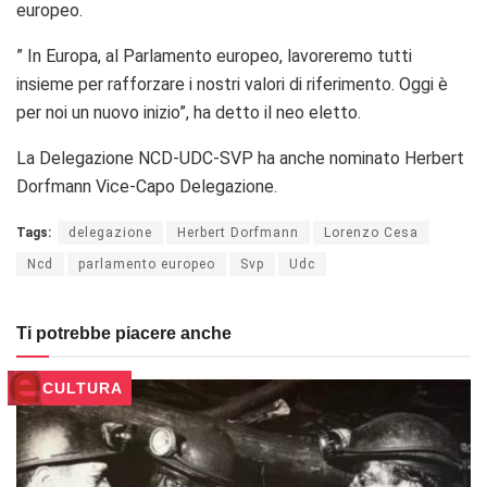
europeo.
” In Europa, al Parlamento europeo, lavoreremo tutti
insieme per rafforzare i nostri valori di riferimento. Oggi è
per noi un nuovo inizio”, ha detto il neo eletto.
La Delegazione NCD-UDC-SVP ha anche nominato Herbert
Dorfmann Vice-Capo Delegazione.
Tags:
delegazione
Herbert Dorfmann
Lorenzo Cesa
Ncd
parlamento europeo
Svp
Udc
Ti potrebbe piacere anche
CULTURA