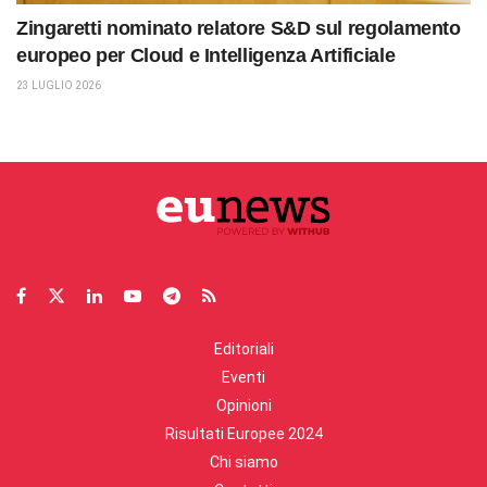
Zingaretti nominato relatore S&D sul regolamento
europeo per Cloud e Intelligenza Artificiale
23 LUGLIO 2026
Editoriali
Eventi
Opinioni
Risultati Europee 2024
Chi siamo