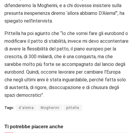
difenderemo la Mogherini, e a chi dovesse insistere sulla
presunta inesperienza diremo ‘allora abbiamo D’Alema'”, ha
spiegato nell’intervista.
Pittella ha poi agiunto che “Io che vorrei fare gli eurobond o
modificare il patto di stabilità, invece mi devo accontentare
di avere la flessibilità del patto, il piano europeo per la
crescita, di 300 miliardi, che è una conquista, ma che
sarebbe molto più forte se accompagnato dal lancio degli
eurobond. Quindi, occorre lavorare per cambiare l’Europa
che negli ultimi anni è stata inguardabile, perché fatta solo
di austerità, di rigore, disoccupazione e di chiusura degli
spazi democratici”.
Tags:
d'alema
Mogherini
pittella
Ti potrebbe piacere anche