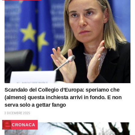
Scandalo del Collegio d’Europa: speriamo che
(almeno) questa inchiesta arrivi in fondo. E non
serva solo a gettar fango
3 DICEMBRE 2025
CRONACA