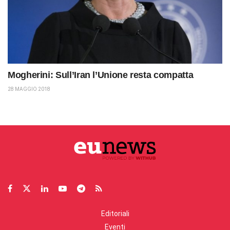
Mogherini: Sull’Iran l’Unione resta compatta
28 MAGGIO 2018
Editoriali
Eventi