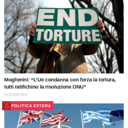
Mogherini: “L’Ue condanna con forza la tortura,
tutti ratifichino la risoluzione ONU”
25 GIUGNO 2019
POLITICA ESTERA