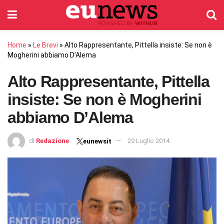
Home
»
Le Brevi
»
Alto Rappresentante, Pittella insiste: Se non è
Mogherini abbiamo D’Alema
Alto Rappresentante, Pittella
insiste: Se non è Mogherini
abbiamo D’Alema
di
Redazione
29 Luglio 2014
eunewsit