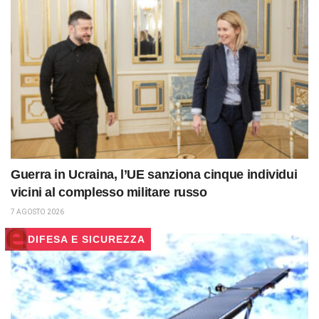
Guerra in Ucraina, l’UE sanziona cinque individui
vicini al complesso militare russo
7 AGOSTO 2026
DIFESA E SICUREZZA