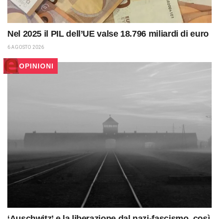
Nel 2025 il PIL dell’UE valse 18.796 miliardi di euro
6 AGOSTO 2026
OPINIONI
‘Auschwitz’ e la liberazione dal nazi-fascismo, così