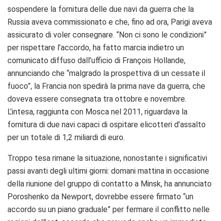
sospendere la fornitura delle due navi da guerra che la
Russia aveva commissionato e che, fino ad ora, Parigi aveva
assicurato di voler consegnare. “Non ci sono le condizioni”
per rispettare l’accordo, ha fatto marcia indietro un
comunicato diffuso dall’ufficio di François Hollande,
annunciando che “malgrado la prospettiva di un cessate il
fuoco”, la Francia non spedirà la prima nave da guerra, che
doveva essere consegnata tra ottobre e novembre.
L’intesa, raggiunta con Mosca nel 2011, riguardava la
fornitura di due navi capaci di ospitare elicotteri d’assalto
per un totale di 1,2 miliardi di euro.
Troppo tesa rimane la situazione, nonostante i significativi
passi avanti degli ultimi giorni: domani mattina in occasione
della riunione del gruppo di contatto a Minsk, ha annunciato
Poroshenko da Newport, dovrebbe essere firmato “un
accordo su un piano graduale” per fermare il conflitto nelle