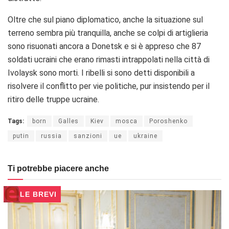
Oltre che sul piano diplomatico, anche la situazione sul
terreno sembra più tranquilla, anche se colpi di artiglieria
sono risuonati ancora a Donetsk e si è appreso che 87
soldati ucraini che erano rimasti intrappolati nella città di
Ivolaysk sono morti. I ribelli si sono detti disponibili a
risolvere il conflitto per vie politiche, pur insistendo per il
ritiro delle truppe ucraine.
Tags:
born
Galles
Kiev
mosca
Poroshenko
putin
russia
sanzioni
ue
ukraine
Ti potrebbe piacere anche
LE BREVI