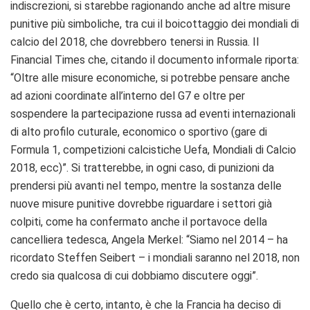
indiscrezioni, si starebbe ragionando anche ad altre misure
punitive più simboliche, tra cui il boicottaggio dei mondiali di
calcio del 2018, che dovrebbero tenersi in Russia. Il
Financial Times che, citando il documento informale riporta:
“Oltre alle misure economiche, si potrebbe pensare anche
ad azioni coordinate all’interno del G7 e oltre per
sospendere la partecipazione russa ad eventi internazionali
di alto profilo cuturale, economico o sportivo (gare di
Formula 1, competizioni calcistiche Uefa, Mondiali di Calcio
2018, ecc)”. Si tratterebbe, in ogni caso, di punizioni da
prendersi più avanti nel tempo, mentre la sostanza delle
nuove misure punitive dovrebbe riguardare i settori già
colpiti, come ha confermato anche il portavoce della
cancelliera tedesca, Angela Merkel: “Siamo nel 2014 – ha
ricordato Steffen Seibert – i mondiali saranno nel 2018, non
credo sia qualcosa di cui dobbiamo discutere oggi”.
Quello che è certo, intanto, è che la Francia ha deciso di