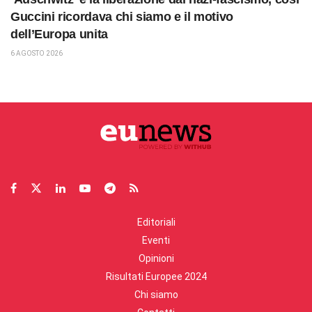
Guccini ricordava chi siamo e il motivo
dell’Europa unita
6 AGOSTO 2026
Editoriali
Eventi
Opinioni
Risultati Europee 2024
Chi siamo