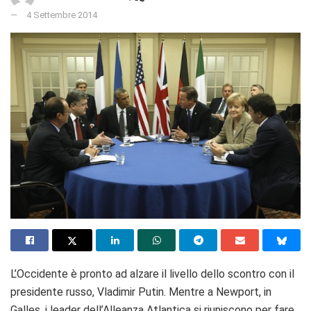
4 Settembre 2014
L’Occidente è pronto ad alzare il livello dello scontro con il
presidente russo, Vladimir Putin. Mentre a Newport, in
Galles, i leader dell’Alleanza Atlantica si riuniscono per fare