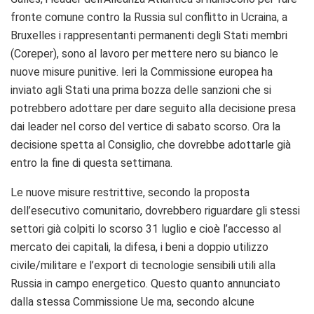
fronte comune contro la Russia sul conflitto in Ucraina, a
Bruxelles i rappresentanti permanenti degli Stati membri
(Coreper), sono al lavoro per mettere nero su bianco le
nuove misure punitive. Ieri la Commissione europea ha
inviato agli Stati una prima bozza delle sanzioni che si
potrebbero adottare per dare seguito alla decisione presa
dai leader nel corso del vertice di sabato scorso. Ora la
decisione spetta al Consiglio, che dovrebbe adottarle già
entro la fine di questa settimana.
Le nuove misure restrittive, secondo la proposta
dell’esecutivo comunitario, dovrebbero riguardare gli stessi
settori già colpiti lo scorso 31 luglio e cioè l’accesso al
mercato dei capitali, la difesa, i beni a doppio utilizzo
civile/militare e l’export di tecnologie sensibili utili alla
Russia in campo energetico. Questo quanto annunciato
dalla stessa Commissione Ue ma, secondo alcune