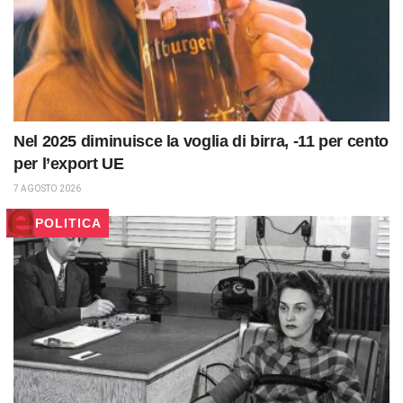
Nel 2025 diminuisce la voglia di birra, -11 per cento
per l’export UE
7 AGOSTO 2026
POLITICA