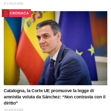
27 LUGLIO 2026
CRONACA
Catalogna, la Corte UE promuove la legge di
amnistia voluta da Sánchez: “Non contrasta con il
diritto”
16 LUGLIO 2026