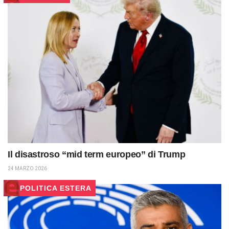
Il disastroso “mid term europeo” di Trump
24 MARZO 2026
POLITICA ESTERA