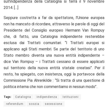
sull’indipendenza della Catalogna si terrà il 9 novembre
2014. […]
Seppure costretta a far da spettatore, l’Unione europea
non ha mancato di ricordare, attraverso le parole di oggi del
Presidente del Consiglio europeo Hermann Van Rompuy
che, di fatto, una Catalogna indipendente resterebbe
esclusa dai Trattati comunitari. “I Trattati europei si
applicano agli Stati membri. Se parte del territorio di uno
Stato membro diventa una nuova entità indipendente –
dice Van Rompuy – i Trattati cessano di essere applicati
sul territorio della nuova entità statale creatasi”. Per il
resto, ha spiegato, con insistenza, oggi la portavoce della
Commissione Pia Ahrenkilde : “Si tratta di una questione di
politica interna che non commentiamo in nessun modo”.
Tags:
Catalogna
indipendenza
Istituzioni
referendum
scozia
secessione