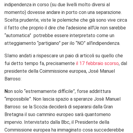
indipendenza in corso (su due livelli molto diversi al
momento) dovesse andare in porto con una separazione.
Scelta prudente, viste le polemiche che già sono vive circa
il fatto che proprio il dire che l’adesione all’Ue non sarebbe
“automatica” potrebbe essere interpretato come un
atteggiamento “partigiano” per ilo “NO” all’indipendenza.
SIamo andati a rispescare un paio di articoli su quello che
fui detto tempo fa, precisamente
il 17 febbraio scorso
, dal
presidente della Coimmissione europea, José Manuel
Barroso:
N
on solo “estremamente difficile”, forse addirittura
“impossibile”. Non lascia spazio a speranze Josè Manuel
Barroso: se la Scozia deciderà di separarsi dalla Gran
Bretagna il suo cammino europeo sarà quantomeno
impervio. Intervistato dalla Bbc, il Presidente della
Commissione europea ha immaginato cosa succederebbe