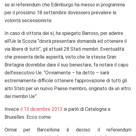
se al referendum che Edimburgo ha messo in programma
per il prossimo 18 settembre dovessero prevalere le
volontà secessioniste.
In caso di vittoria dei sì, ha spiegato Barroso, per aderire
all’Ue la Scozia “dovrà presentare domanda ed ottenere il
via libera di tutti”, gli attuali 28 Stati membri. Eventualità
che presenta delle asperità, visto che la stessa Gran
Bretagna dovrebbe dare il suo benestare, fa notare il capo
dell’esecutivo Ue: “Ovviamente – ha detto – sarà
estremamente difficile ottenere l’approvazione di tutti gli
altri Stati per un nuovo Paese membro, originato da un altro
dei membri Ue”.
Invece
il 13 dicembre 2013
si parlò di Catalogna a
Bruxelles. Ecco come:
Ormai per Barcellona è deciso: il referendum