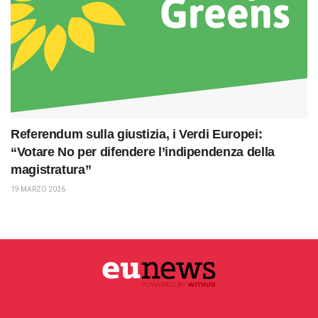
Referendum sulla giustizia, i Verdi Europei:
“Votare No per difendere l’indipendenza della
magistratura”
19 MARZO 2026