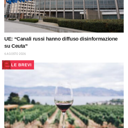
UE: “Canali russi hanno diffuso disinformazione
su Ceuta”
6 AGOSTO 2026
LE BREVI