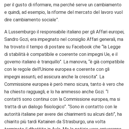
per il gusto di riformare, ma perché serve un cambiamento
e quindi, ad esempio, la riforme del mercato del lavoro vuol
dire cambiamento sociale”.
A Lussemburgo il responsabile italiano per gli Affari europei,
Sandro Gozi, era impegnato nel consiglio Affari generali, ma
ha trovato il tempo di postare su Facebook che “la Legge
di stabilità è compatibile e coerente con impegni Ue, e il
governo italiano è tranquillo”. La manovra, “è già compatibile
con le regole dell’Unione europea e coerente con gli
impegni assunti, ed assicura anche la crescita”. La
Commissione europea è però meno sicura, tanto è vero che
ha chiesto ragguagli, e lo ha ammesso anche Gozi. “I
contatti sono continui con la Commissione europea, ma si
tratta di un dialogo fisiologico”. “Sono in contatto con le
autorità italiane per avere dei chiarimenti su alcuni dati”, ha
chiarito più tardi Katainen da Strasburgo, una volta