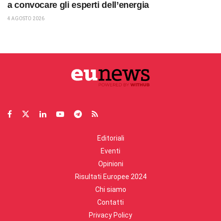
a convocare gli esperti dell’energia
4 AGOSTO 2026
Editoriali
Eventi
Opinioni
Risultati Europee 2024
Chi siamo
Contatti
Privacy Policy