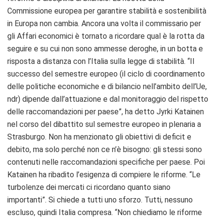
Commissione europea per garantire stabilità e sostenibilità
in Europa non cambia. Ancora una volta il commissario per
gli Affari economici è tornato a ricordare qual è la rotta da
seguire e su cui non sono ammesse deroghe, in un botta e
risposta a distanza con l’Italia sulla legge di stabilità. “Il
successo del semestre europeo (il ciclo di coordinamento
delle politiche economiche e di bilancio nell’ambito dell’Ue,
ndr) dipende dall’attuazione e dal monitoraggio del rispetto
delle raccomandazioni per paese”, ha detto Jyrki Katainen
nel corso del dibattito sul semestre europeo in plenaria a
Strasburgo. Non ha menzionato gli obiettivi di deficit e
debito, ma solo perché non ce n’è bisogno: gli stessi sono
contenuti nelle raccomandazioni specifiche per paese. Poi
Katainen ha ribadito l’esigenza di compiere le riforme. “Le
turbolenze dei mercati ci ricordano quanto siano
importanti”. Si chiede a tutti uno sforzo. Tutti, nessuno
escluso, quindi Italia compresa. “Non chiediamo le riforme