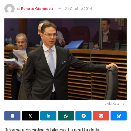
di
Renato Giannetti
21 Ottobre 2014
Jyrki Katainen
Riforme e disciplina di bilancio. La ricetta della