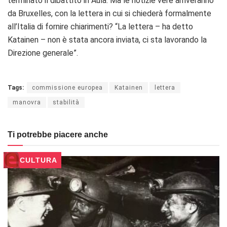
terminato il dibattito in Aula. Ma le notizie vere arriveranno
da Bruxelles, con la lettera in cui si chiederà formalmente
all’Italia di fornire chiarimenti? “La lettera – ha detto
Katainen – non è stata ancora inviata, ci sta lavorando la
Direzione generale”.
Tags:
commissione europea
Katainen
lettera
manovra
stabilità
Ti potrebbe piacere anche
CULTURA