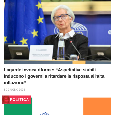
Lagarde invoca riforme: “Aspettative stabili
inducono i governi a ritardare la risposta all’alta
inflazione”
30 GIUGNO 2026
POLITICA