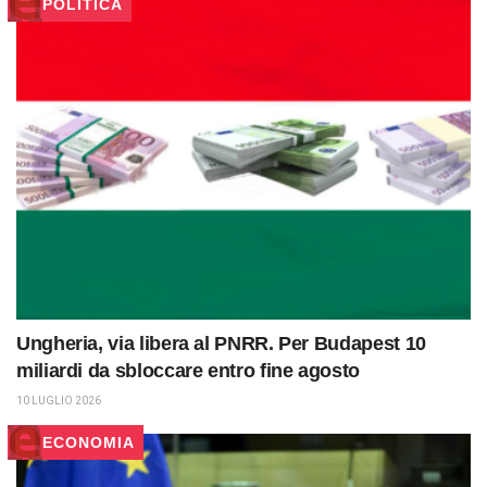
POLITICA
Ungheria, via libera al PNRR. Per Budapest 10
miliardi da sbloccare entro fine agosto
10 LUGLIO 2026
ECONOMIA