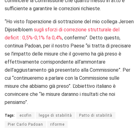
convincere la Commissione che quanto messo in atto è
sufficiente a garantire le correzioni richieste.
“Ho visto l’operazione di sottrazione del mio collega Jeroen
Dijsselbloem
sugli sforzi di correzione strutturale del
deficit : 0,5%-0,1% fa 0,4%
, confermo”. Detto questo,
continua Padoan, per il nostro Paese “si tratta di precisare
se l’impatto delle misure che il governo ha già preso è
effettivamente corrispondente all’ammontare
dell’aggiustamento già presentato alla Commissione”. Per
cui “continueremo a parlare con la Commissione sulle
misure che abbiamo già preso”. L’obiettivo italiano è
convincere che “le misure daranno i risultati che noi
pensiamo”.
Tags:
ecofin
legge di stabilità
Patto di stabilità
Pier Carlo Padoan
riforme