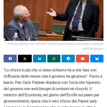
Padoan discute con il ministro delle finanze tedesco Schauble a margine
dell'Eurogruppo
“Lo sforzo in più che ci viene richiesto ha a che fare con
l’efficacia delle misure che il governo ha già preso”. Punto e
basta. Pier Carlo Padoan ribadisce con forza che l’operato
del governo non avrà bisogni di revisioni né ritocchi. Il
ministro dell’Economia, nel giorno dell’Ecofin sul piano per
gli investimenti, ripete che il vero sforzo del Paese sarà