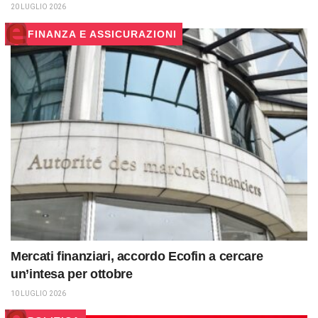
20 LUGLIO 2026
FINANZA E ASSICURAZIONI
Mercati finanziari, accordo Ecofin a cercare
un’intesa per ottobre
10 LUGLIO 2026