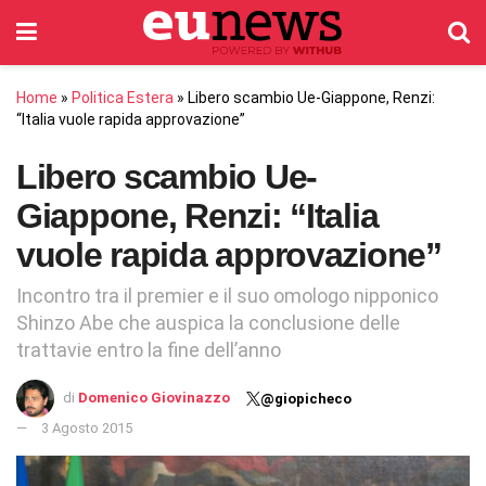
Home
»
Politica Estera
»
Libero scambio Ue-Giappone, Renzi:
“Italia vuole rapida approvazione”
Libero scambio Ue-
Giappone, Renzi: “Italia
vuole rapida approvazione”
Incontro tra il premier e il suo omologo nipponico
Shinzo Abe che auspica la conclusione delle
trattavie entro la fine dell’anno
di
Domenico Giovinazzo
@giopicheco
3 Agosto 2015