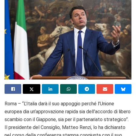
Roma – “L’Italia darà il suo appoggio perché l’Unione
europea dia un’approvazione rapida sia dell’accordo di libero
scambio con il Giappone, sia per il partenariato strategico”.
Il presidente del Consiglio, Matteo Renzi, lo ha dichiarato
nel corso della conferenza stampa congiunta con il suo