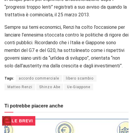
“progressi troppo lenti” registrati a suo avviso da quando la
trattativa è cominciata, il 25 marzo 2013.
Sempre sui temi economici, Renzi ha colto l’occasione per
lanciare l’ennesima stoccata contro le politiche di rigore dei
conti pubblici. Ricordando che i Italia e Giappone sono
membri del G7 e del G20, ha sottolineato come i rispettivi
governi siano uniti da “un’idea di sviluppo”, orientata “non
solo dall’austerity ma dalla crescita e dagli investimenti”.
Tags:
accordo commerciale
libero scambio
Matteo Renzi
Shinzo Abe
Ue-Giappone
Ti potrebbe piacere anche
LE BREVI