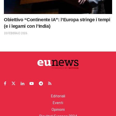
Obiettivo “Continente IA”: l’Europa stringe i tempi
(e i legami con l’India)
20 FEBBRAIO 2026
Editoriali
Eventi
Opinioni