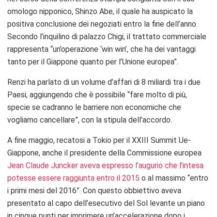
omologo nipponico, Shinzo Abe, il quale ha auspicato la
positiva conclusione dei negoziati entro la fine dell’anno.
Secondo l’inquilino di palazzo Chigi, il trattato commerciale
rappresenta “un’operazione ‘win win’, che ha dei vantaggi
tanto per il Giappone quanto per l’Unione europea”.
Renzi ha parlato di un volume d’affari di 8 miliardi tra i due
Paesi, aggiungendo che è possibile “fare molto di più,
specie se cadranno le barriere non economiche che
vogliamo cancellare”, con la stipula dell’accordo.
A fine maggio, recatosi a Tokio per il XXIII Summit Ue-
Giappone, anche il presidente della Commissione europea
Jean Claude Juncker aveva espresso l’augurio che l’intesa
potesse essere raggiunta entro il 2015
o al massimo “entro
i primi mesi del 2016”. Con questo obbiettivo aveva
presentato al capo dell’esecutivo del Sol levante un piano
in cinque punti per imprimere un’accelerazione dopo i