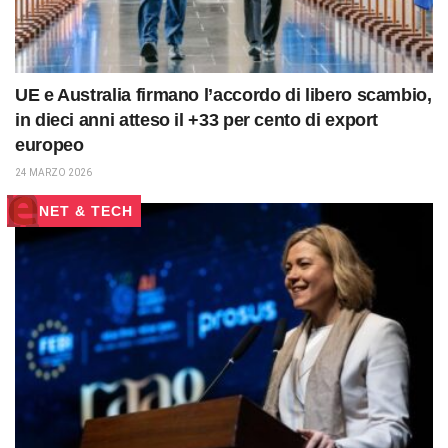
UE e Australia firmano l’accordo di libero scambio,
in dieci anni atteso il +33 per cento di export
europeo
24 MARZO 2026
NET & TECH