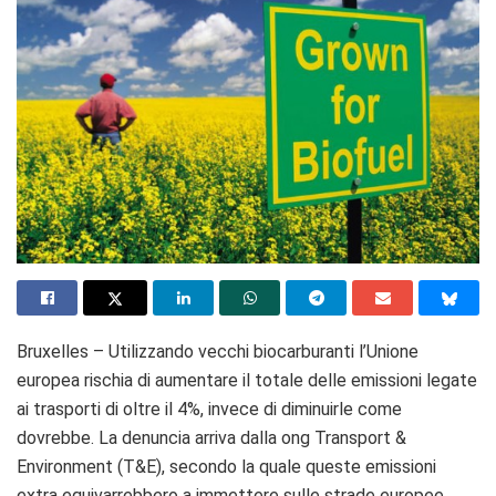
Bruxelles – Utilizzando vecchi biocarburanti l’Unione
europea rischia di aumentare il totale delle emissioni legate
ai trasporti di oltre il 4%, invece di diminuirle come
dovrebbe. La denuncia arriva dalla ong Transport &
Environment (T&E), secondo la quale queste emissioni
extra equivarrebbero a immettere sulle strade europee