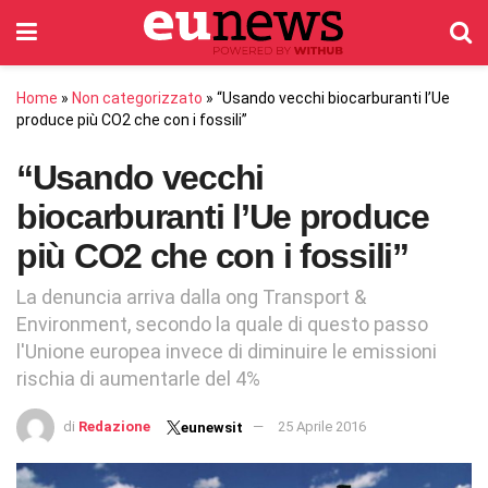
Home
»
Non categorizzato
»
“Usando vecchi biocarburanti l’Ue
produce più CO2 che con i fossili”
“Usando vecchi
biocarburanti l’Ue produce
più CO2 che con i fossili”
La denuncia arriva dalla ong Transport &
Environment, secondo la quale di questo passo
l'Unione europea invece di diminuire le emissioni
rischia di aumentarle del 4%
di
Redazione
25 Aprile 2016
eunewsit