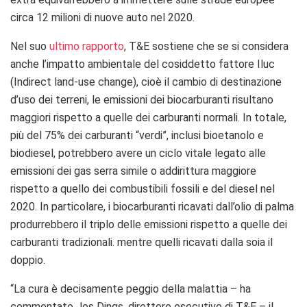
circa 12 milioni di nuove auto nel 2020.
Nel suo
ultimo rapporto
, T&E sostiene che se si considera
anche l’impatto ambientale del cosiddetto fattore Iluc
(Indirect land-use change), cioè il cambio di destinazione
d’uso dei terreni, le emissioni dei biocarburanti risultano
maggiori rispetto a quelle dei carburanti normali. In totale,
più del 75% dei carburanti “verdi”, inclusi bioetanolo e
biodiesel, potrebbero avere un ciclo vitale legato alle
emissioni dei gas serra simile o addirittura maggiore
rispetto a quello dei combustibili fossili e del diesel nel
2020. In particolare, i biocarburanti ricavati dall’olio di palma
produrrebbero il triplo delle emissioni rispetto a quelle dei
carburanti tradizionali. mentre quelli ricavati dalla soia il
doppio.
“La cura è decisamente peggio della malattia – ha
commentato Jos Dings, direttore esecutivo di T&E – il