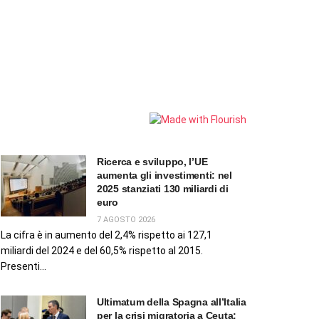
Ricerca e sviluppo, l’UE
aumenta gli investimenti: nel
2025 stanziati 130 miliardi di
euro
7 AGOSTO 2026
La cifra è in aumento del 2,4% rispetto ai 127,1
miliardi del 2024 e del 60,5% rispetto al 2015.
Presenti...
Ultimatum della Spagna all’Italia
per la crisi migratoria a Ceuta: