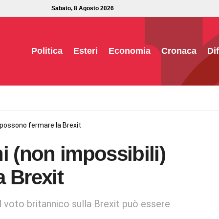
Sabato, 8 Agosto 2026
Politica
Esteri
Economia
Cronaca
Di
) possono fermare la Brexit
i (non impossibili)
 Brexit
l voto britannico sulla Brexit può essere