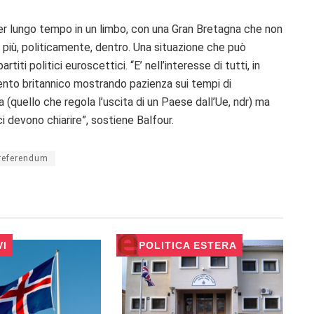
per lungo tempo in un limbo, con una Gran Bretagna che non
è più, politicamente, dentro. Una situazione che può
titi politici euroscettici. “E’ nell’interesse di tutti, in
mento britannico mostrando pazienza sui tempi di
a (quello che regola l’uscita di un Paese dall’Ue, ndr) ma
i devono chiarire”, sostiene Balfour.
referendum
VI
POLITICA ESTERA