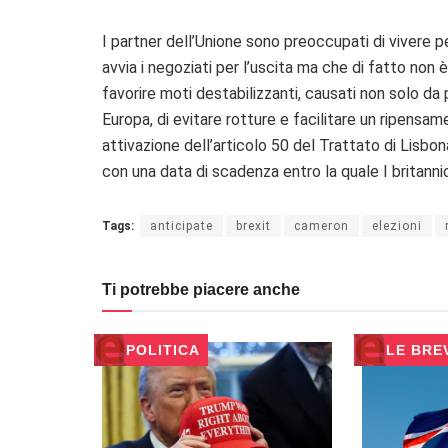
I partner dell’Unione sono preoccupati di vivere 
avvia i negoziati per l’uscita ma che di fatto non 
favorire moti destabilizzanti, causati non solo da par
Europa, di evitare rotture e facilitare un ripensa
attivazione dell’articolo 50 del Trattato di Lisbon
con una data di scadenza entro la quale I britannic
Tags:
anticipate
brexit
cameron
elezioni
Ti potrebbe piacere anche
POLITICA
LE BRE