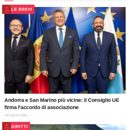
LE BREVI
Andorra e San Marino più vicine: il Consiglio UE
firma l’accordo di associazione
16 LUGLIO 2026
DIRITTI