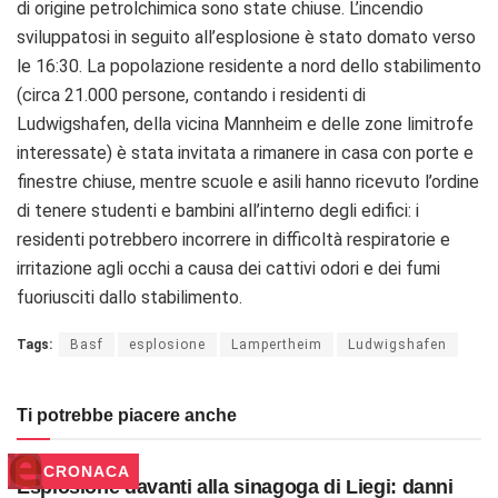
di origine petrolchimica sono state chiuse. L’incendio
sviluppatosi in seguito all’esplosione è stato domato verso
le 16:30. La popolazione residente a nord dello stabilimento
(circa 21.000 persone, contando i residenti di
Ludwigshafen, della vicina Mannheim e delle zone limitrofe
interessate) è stata invitata a rimanere in casa con porte e
finestre chiuse, mentre scuole e asili hanno ricevuto l’ordine
di tenere studenti e bambini all’interno degli edifici: i
residenti potrebbero incorrere in difficoltà respiratorie e
irritazione agli occhi a causa dei cattivi odori e dei fumi
fuoriusciti dallo stabilimento.
Tags:
Basf
esplosione
Lampertheim
Ludwigshafen
Ti potrebbe piacere anche
CRONACA
Esplosione davanti alla sinagoga di Liegi: danni