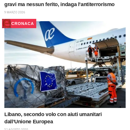
gravi ma nessun ferito, indaga l’antiterrorismo
9 MARZO 2026
CRONACA
Libano, secondo volo con aiuti umanitari
dall’Unione Europea
31 AGOSTO 2020