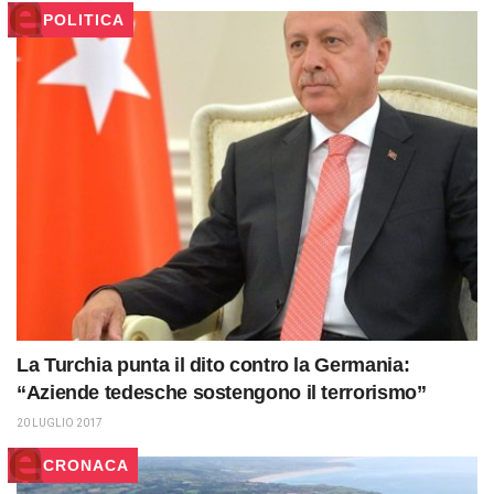
POLITICA
La Turchia punta il dito contro la Germania:
“Aziende tedesche sostengono il terrorismo”
20 LUGLIO 2017
CRONACA