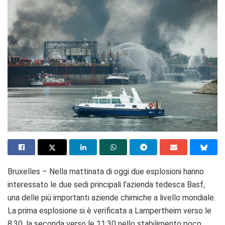
Bruxelles – Nella mattinata di oggi due esplosioni hanno
interessato le due sedi principali l’azienda tedesca Basf,
una delle più importanti aziende chimiche a livello mondiale.
La prima esplosione si è verificata a Lampertheim verso le
8:30, la seconda verso le 11:30 nello stabilimento poco