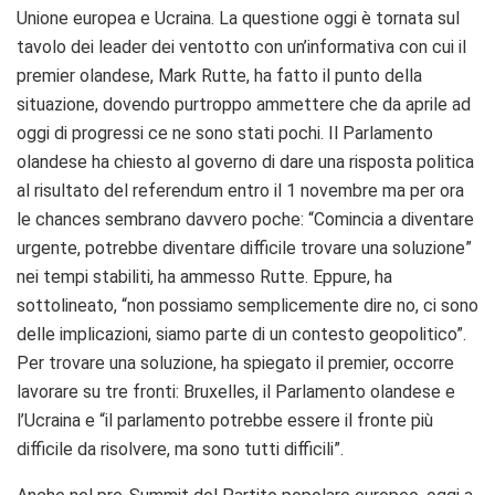
Unione europea e Ucraina. La questione oggi è tornata sul
tavolo dei leader dei ventotto con un’informativa con cui il
premier olandese, Mark Rutte, ha fatto il punto della
situazione, dovendo purtroppo ammettere che da aprile ad
oggi di progressi ce ne sono stati pochi. Il Parlamento
olandese ha chiesto al governo di dare una risposta politica
al risultato del referendum entro il 1 novembre ma per ora
le chances sembrano davvero poche: “Comincia a diventare
urgente, potrebbe diventare difficile trovare una soluzione”
nei tempi stabiliti, ha ammesso Rutte. Eppure, ha
sottolineato, “non possiamo semplicemente dire no, ci sono
delle implicazioni, siamo parte di un contesto geopolitico”.
Per trovare una soluzione, ha spiegato il premier, occorre
lavorare su tre fronti: Bruxelles, il Parlamento olandese e
l’Ucraina e “il parlamento potrebbe essere il fronte più
difficile da risolvere, ma sono tutti difficili”.