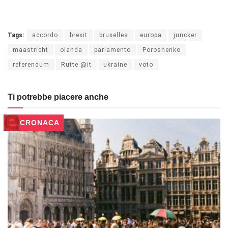
Tags:
accordo
brexit
bruxelles
europa
juncker
maastricht
olanda
parlamento
Poroshenko
referendum
Rutte @it
ukraine
voto
Ti potrebbe piacere anche
CRONACA