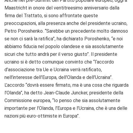
Anche nel pre-Summit del Partito popolare europeo, oggi a
Maastricht in onore del ventitreesimo anniversario dalla
firma del Trattato, si sono affrontate queste
preoccupazioni, alla presenza anche del presidente ucraino,
Petro Poroshenko. “Sarebbe un precedente molto dannoso
se non ci sarà la ratifica”, ha dichiarato Poroshenko, “e noi
abbiamo fiducia nel popolo olandese e sia assolutamente
sicuri che tutto andrà per il verso giusto”. Il presidente
ucraino si è detto comunque convinto che “l‘accordo
d’associazione tra Ue e Ucraina verrà ratificato,
nell’interesse dell’Europa, dell’Olanda e dell’Ucraina”.
L’accordo “dovrà essere firmato, ma è una cosa che riguarda
l’Olanda”, ha detto Jean-Claude Juncker, presidente della
Commissione europea, “Io penso che sia assolutamente
importante per l’Olanda, l’Europa e l’Ucraina, che è una delle
nazioni più euro-ottimiste in Europa”.