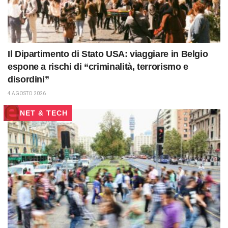
Il Dipartimento di Stato USA: viaggiare in Belgio
espone a rischi di “criminalità, terrorismo e
disordini”
4 AGOSTO 2026
NET & TECH