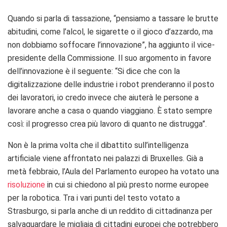
Quando si parla di tassazione, “pensiamo a tassare le brutte
abitudini, come l’alcol, le sigarette o il gioco d’azzardo, ma
non dobbiamo soffocare l’innovazione”, ha aggiunto il vice-
presidente della Commissione. Il suo argomento in favore
dell’innovazione è il seguente: “Si dice che con la
digitalizzazione delle industrie i robot prenderanno il posto
dei lavoratori, io credo invece che aiuterà le persone a
lavorare anche a casa o quando viaggiano. È stato sempre
così: il progresso crea più lavoro di quanto ne distrugga”.
Non è la prima volta che il dibattito sull’intelligenza
artificiale viene affrontato nei palazzi di Bruxelles. Già a
metà febbraio, l’Aula del Parlamento europeo ha votato una
risoluzione
in cui si chiedono al più presto norme europee
per la robotica. Tra i vari punti del testo votato a
Strasburgo, si parla anche di un reddito di cittadinanza per
salvaguardare le migliaia di cittadini europei che potrebbero