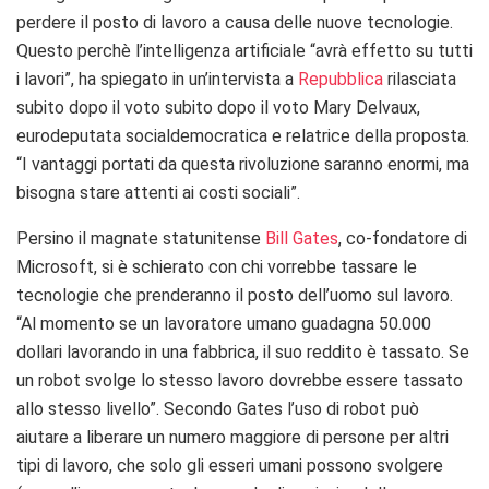
perdere il posto di lavoro a causa delle nuove tecnologie.
Questo perchè l’intelligenza artificiale “avrà effetto su tutti
i lavori”, ha spiegato in un’intervista a
Repubblica
rilasciata
subito dopo il voto subito dopo il voto Mary Delvaux,
eurodeputata socialdemocratica e relatrice della proposta.
“I vantaggi portati da questa rivoluzione saranno enormi, ma
bisogna stare attenti ai costi sociali”.
Persino il magnate statunitense
Bill Gates
, co-fondatore di
Microsoft, si è schierato con chi vorrebbe tassare le
tecnologie che prenderanno il posto dell’uomo sul lavoro.
“Al momento se un lavoratore umano guadagna 50.000
dollari lavorando in una fabbrica, il suo reddito è tassato. Se
un robot svolge lo stesso lavoro dovrebbe essere tassato
allo stesso livello”. Secondo Gates l’uso di robot può
aiutare a liberare un numero maggiore di persone per altri
tipi di lavoro, che solo gli esseri umani possono svolgere