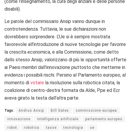
(come l’insegnamento, la cura degli anziani e delle persone
disabili).
Le parole del commissario Ansip vanno dunque in
controtendenza. Tuttavia, le sue dichiarazioni non
dovrebbero sorprendere. L’Ue si è sempre mostrata
favorevole all’introduzione di nuove tecnologie per favorire
la crescita economica, e alla Commissione, come detto
dallo stesso Ansip, valorizzano di più le opportunità offerte
ai Paesi membri dall’innovazione piuttosto che metterne in
evidenza i possibili rischi. Persino al Parlamento europeo, al
momento di
votare
la risoluzione sulla robotica citata, la
coalizione di centro-destra formata da Alde, Ppe ed Ecr
aveva girato la testa dall’altra parte.
Tags:
Andrus Ansip
Bill Gates
commissione europea
innovazione
intelligenza artificiale
parlamento europeo
robot
robotica
tasse
tecnologia
ue